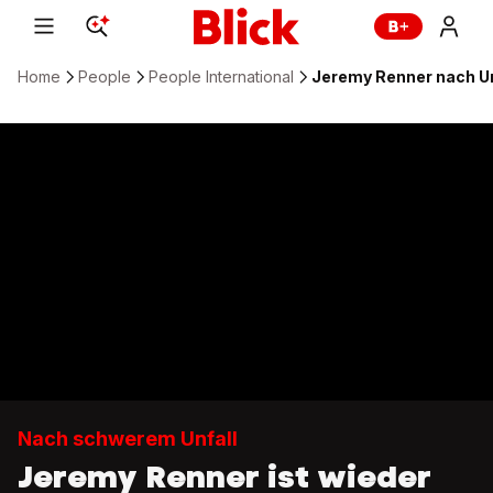
Home
People
People International
Jeremy Renner nach Un
Nach schwerem Unfall
Jeremy Renner ist wieder