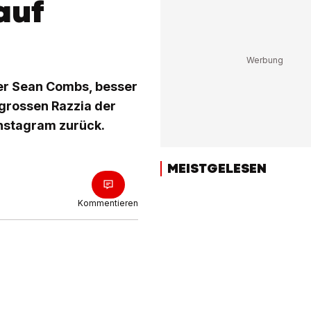
auf
ker Sean Combs, besser
 grossen Razzia der
Instagram zurück.
MEISTGELESEN
Kommentieren