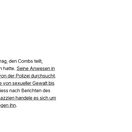
rag, den Combs teilt,
n hatte.
Seine Anwesen in
on der Polizei durchsucht
.
 von sexueller Gewalt bis
iess nach Berichten des
Razzien handele es sich um
egen ihn
.