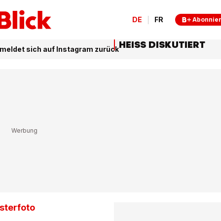
DE
FR
Abonnie
HEISS DISKUTIERT
 meldet sich auf Instagram zurück
sterfoto