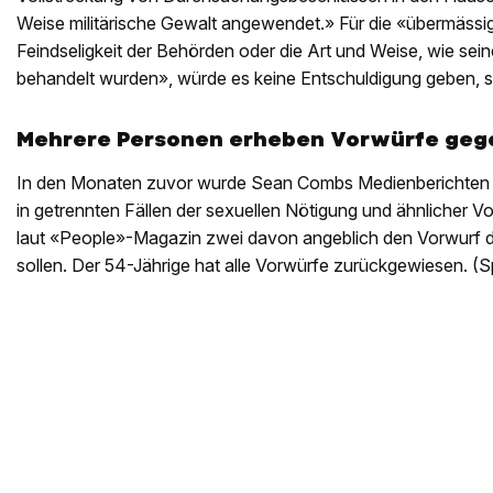
Weise militärische Gewalt angewendet.» Für die «übermäs
Feindseligkeit der Behörden oder die Art und Weise, wie sei
behandelt wurden», würde es keine Entschuldigung geben, s
Mehrere Personen erheben Vorwürfe geg
In den Monaten zuvor wurde Sean Combs Medienberichten 
in getrennten Fällen der sexuellen Nötigung und ähnlicher V
laut «People»-Magazin zwei davon angeblich den Vorwurf 
sollen. Der 54-Jährige hat alle Vorwürfe zurückgewiesen. (