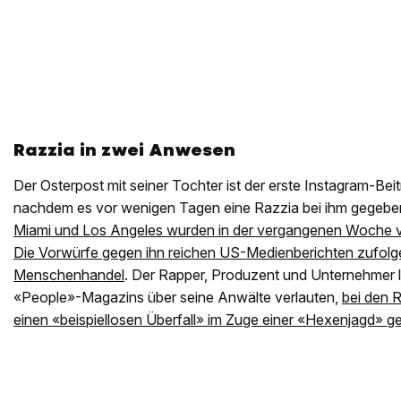
Razzia in zwei Anwesen
Der Osterpost mit seiner Tochter ist der erste Instagram-Beit
nachdem es vor wenigen Tagen eine Razzia bei ihm gegebe
Miami und Los Angeles wurden in der vergangenen Woche v
Die Vorwürfe gegen ihn reichen US-Medienberichten zufolge
Menschenhandel
. Der Rapper, Produzent und Unternehmer l
«People»-Magazins über seine Anwälte verlauten,
bei den 
einen «beispiellosen Überfall» im Zuge einer «Hexenjagd» g