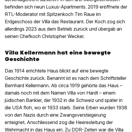
befinden sich neun Luxus-Apartments. 2019 eröffnete der
RTL-Moderator mit Spitzenkoch Tim Raue im
Erdgeschoss der Villa das Restaurant. Der Koch zog sich
allerdings 2023 aus dem Betrieb zurück und übergab an
seinen Chefkoch Christopher Wecker.
Villa Kellermann hat eine bewegte
Geschichte
Das 1914 errichtete Haus blickt auf eine bewegte
Geschichte zurück. Benannt ist es nach dem Schriftsteller
Bernhard Kellermann. Ab circa 1919 gehörte das Haus –
damals noch mit dem Namen Villa von Hardt – einem
jüdischen Bankier, der 1932 in die Schweiz und später in
die USA floh, wo er 1933 starb. Seine Erben wurden 1938
von den Nazis durch eine Zwangsversteigerung
enteignet. Anschliessend zog die Heeresleitung der
Wehrmacht in das Haus ein. Zu DDR-Zeiten war die Villa