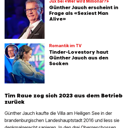
Jux bei «Wer wird Millionär?»
Günther Jauch erscheint in
Frage als «Sexiest Man
Alive»
Romantik im TV
Tinder-Lovestory haut
Günther Jauch aus den
Socken
Tim Raue zog sich 2023 aus dem Betrieb
zurück
Günther Jauch kaufte die Villa am Heiligen See in der
brandenburgischen Landeshauptstadt 2016 und liess sie
denkmalgerecht sanieren. In den drei Obergeschossen