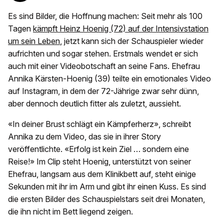
Es sind Bilder, die Hoffnung machen: Seit mehr als 100
Tagen
kämpft Heinz Hoenig (72) auf der Intensivstation
um sein Leben
, jetzt kann sich der Schauspieler wieder
aufrichten und sogar stehen. Erstmals wendet er sich
auch mit einer Videobotschaft an seine Fans. Ehefrau
Annika Kärsten-Hoenig (39) teilte ein emotionales Video
auf Instagram, in dem der 72-Jährige zwar sehr dünn,
aber dennoch deutlich fitter als zuletzt, aussieht.
«In deiner Brust schlägt ein Kämpferherz», schreibt
Annika zu dem Video, das sie in ihrer Story
veröffentlichte. «Erfolg ist kein Ziel … sondern eine
Reise!» Im Clip steht Hoenig, unterstützt von seiner
Ehefrau, langsam aus dem Klinikbett auf, steht einige
Sekunden mit ihr im Arm und gibt ihr einen Kuss. Es sind
die ersten Bilder des Schauspielstars seit drei Monaten,
die ihn nicht im Bett liegend zeigen.