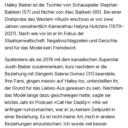
Hailey Bieber ist die Tochter von Schauspieler Stephan
Baldwin (57) und Nichte von Alec Baldwin (65). Bei einer
Drehprobe des Western «Rust» erschoss er vor zwei
Jahren versehentlich Kamerafrau Halyna Hutchins (1979–
2021). Nach wie vor ist er im Fokus der
Staatsanwaltschaft. Negativschlagzeilen und Gerüchte
sind für das Model kein Fremdwort.
Spätestens als sie 2018 mit dem kanadischen Superstar
Justin Bieber zusammenkam, kurz nachdem er die
Beziehung mit Sängerin Selena Gomez (31) beendete.
Ihre Fans, gingen massiv auf Hailey los, unterstellten ihr,
der Grund für das Liebes-Aus gewesen zu sein. Nachdem
das Model lange dazu geschwiegen hatte, sagte sie
letztes Jahr im Podcast «Call Her Daddy»: «Als wir
anfingen rumzumachen, war er zu keinem Zeitpunkt in
einer Beziehung. Es ist nicht meine Art, mich in andere
Beziehungen einzumischen. Ich wurde viel besser