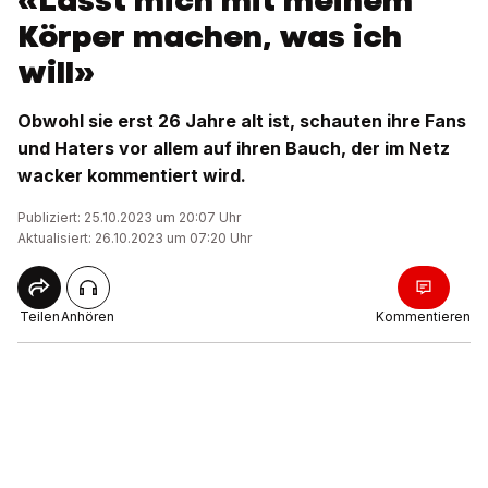
«Lasst mich mit meinem
Körper machen, was ich
will»
Obwohl sie erst 26 Jahre alt ist, schauten ihre Fans
und Haters vor allem auf ihren Bauch, der im Netz
wacker kommentiert wird.
Publiziert: 25.10.2023 um 20:07 Uhr
Aktualisiert: 26.10.2023 um 07:20 Uhr
Teilen
Anhören
Kommentieren