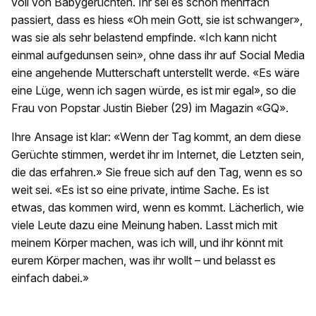
voll von Babygerüchten. Ihr sei es schon mehrfach
passiert, dass es hiess «Oh mein Gott, sie ist schwanger»,
was sie als sehr belastend empfinde. «Ich kann nicht
einmal aufgedunsen sein», ohne dass ihr auf Social Media
eine angehende Mutterschaft unterstellt werde. «Es wäre
eine Lüge, wenn ich sagen würde, es ist mir egal», so die
Frau von Popstar Justin Bieber (29) im Magazin «GQ».
Ihre Ansage ist klar: «Wenn der Tag kommt, an dem diese
Gerüchte stimmen, werdet ihr im Internet, die Letzten sein,
die das erfahren.» Sie freue sich auf den Tag, wenn es so
weit sei. «Es ist so eine private, intime Sache. Es ist
etwas, das kommen wird, wenn es kommt. Lächerlich, wie
viele Leute dazu eine Meinung haben. Lasst mich mit
meinem Körper machen, was ich will, und ihr könnt mit
eurem Körper machen, was ihr wollt – und belasst es
einfach dabei.»