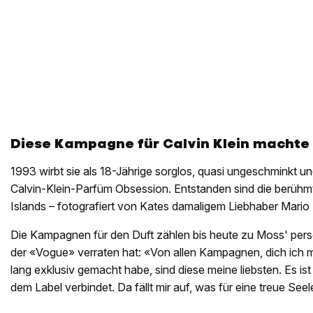
Diese Kampagne für Calvin Klein machte
1993 wirbt sie als 18-Jährige sorglos, quasi ungeschminkt u
Calvin-Klein-Parfüm Obsession. Entstanden sind die berühmt
Islands – fotografiert von Kates damaligem Liebhaber Mario 
Die Kampagnen für den Duft zählen bis heute zu Moss' persö
der «Vogue» verraten hat: «Von allen Kampagnen, dich ich mi
lang exklusiv gemacht habe, sind diese meine liebsten. Es ist 
dem Label verbindet. Da fällt mir auf, was für eine treue Seel