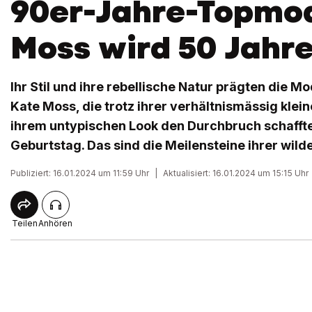
90er-Jahre-Topmod
Moss wird 50 Jahre
Ihr Stil und ihre rebellische Natur prägten die M
Kate Moss, die trotz ihrer verhältnismässig kle
ihrem untypischen Look den Durchbruch schaffte, 
Geburtstag. Das sind die Meilensteine ihrer wild
Publiziert: 16.01.2024 um 11:59 Uhr
|
Aktualisiert: 16.01.2024 um 15:15 Uhr
Teilen
Anhören