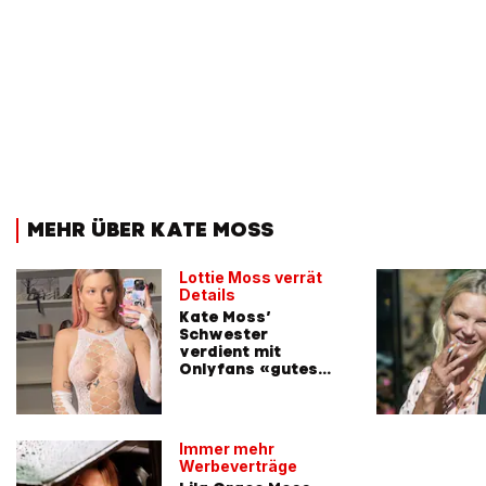
MEHR ÜBER KATE MOSS
Lottie Moss verrät
Details
Kate Moss’
Schwester
verdient mit
Onlyfans «gutes
Geld»
Immer mehr
Werbeverträge