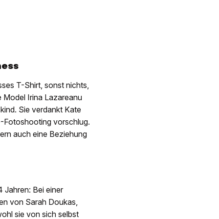
ness
ses T-Shirt, sonst nichts,
e Model Irina Lazareanu
kind. Sie verdankt Kate
»-Fotoshooting vorschlug.
ndern auch eine Beziehung
Jahren: Bei einer
afen von Sarah Doukas,
hl sie von sich selbst