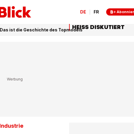
DE
FR
Abonnie
HEISS DISKUTIERT
 Das ist die Geschichte des Topmodels
Industrie