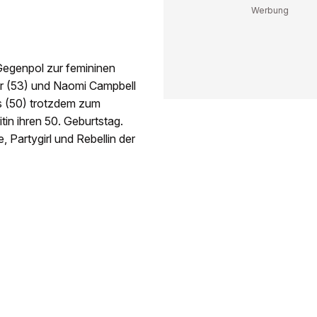
Gegenpol zur femininen
er (53) und Naomi Campbell
ss (50) trotzdem zum
tin ihren 50. Geburtstag.
, Partygirl und Rebellin der