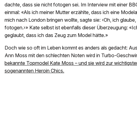
dachte, dass sie nicht fotogen sei. Im Interview mit einer B
einmal: «Als ich meiner Mutter erzählte, dass ich eine Modela
mich nach London bringen wollte, sagte sie: ‹Oh, ich glaube, 
fotogen.›» Kate selbst ist ebenfalls dieser Überzeugung: «Ich
geglaubt, dass ich das Zeug zum Model hätte.»
Doch wie so oft im Leben kommt es anders als gedacht: Aus
Ann Moss mit den schlechten Noten wird in Turbo-Geschwin
bekannte Topmodel Kate Moss – und sie wird zur wichtigste
sogenannten Heroin Chics.