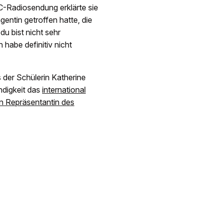
BC-Radiosendung erklärte sie
gentin getroffen hatte, die
du bist nicht sehr
 habe definitiv nicht
 der Schülerin Katherine
digkeit das
international
n Repräsentantin des