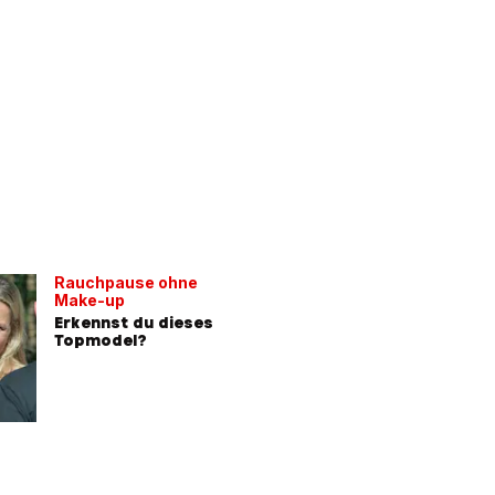
Rauchpause ohne
Make-up
Erkennst du dieses
Topmodel?