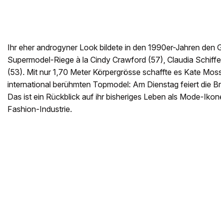
Ihr eher androgyner Look bildete in den 1990er-Jahren den 
Supermodel-Riege à la Cindy Crawford (57), Claudia Schiff
(53). Mit nur 1,70 Meter Körpergrösse schaffte es Kate Mo
international berühmten Topmodel: Am Dienstag feiert die Bri
Das ist ein Rückblick auf ihr bisheriges Leben als Mode-Ikone
Fashion-Industrie.