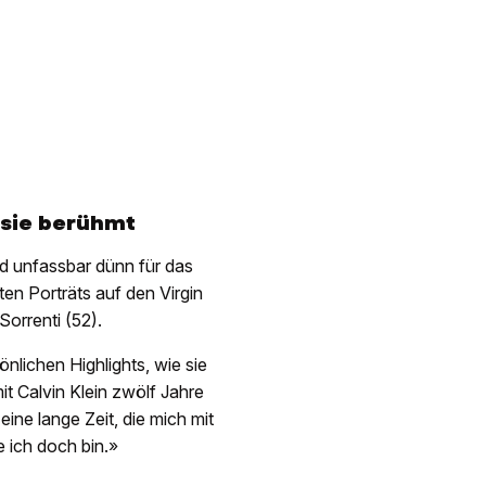
 sie berühmt
nd unfassbar dünn für das
en Porträts auf den Virgin
Sorrenti (52).
nlichen Highlights, wie sie
t Calvin Klein zwölf Jahre
eine lange Zeit, die mich mit
e ich doch bin.»