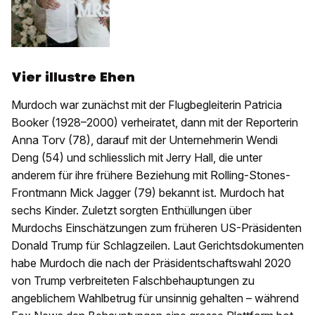
Vier illustre Ehen
Murdoch war zunächst mit der Flugbegleiterin Patricia
Booker (1928–2000) verheiratet, dann mit der Reporterin
Anna Torv (78), darauf mit der Unternehmerin Wendi
Deng (54) und schliesslich mit Jerry Hall, die unter
anderem für ihre frühere Beziehung mit Rolling-Stones-
Frontmann Mick Jagger (79) bekannt ist. Murdoch hat
sechs Kinder. Zuletzt sorgten Enthüllungen über
Murdochs Einschätzungen zum früheren US-Präsidenten
Donald Trump für Schlagzeilen. Laut Gerichtsdokumenten
habe Murdoch die nach der Präsidentschaftswahl 2020
von Trump verbreiteten Falschbehauptungen zu
angeblichem Wahlbetrug für unsinnig gehalten – während