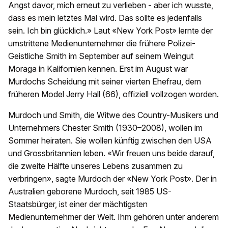
Angst davor, mich erneut zu verlieben - aber ich wusste,
dass es mein letztes Mal wird. Das sollte es jedenfalls
sein. Ich bin glücklich.» Laut «New York Post» lernte der
umstrittene Medienunternehmer die frühere Polizei-
Geistliche Smith im September auf seinem Weingut
Moraga in Kalifornien kennen. Erst im August war
Murdochs Scheidung mit seiner vierten Ehefrau, dem
früheren Model Jerry Hall (66), offiziell vollzogen worden.
Murdoch und Smith, die Witwe des Country-Musikers und
Unternehmers Chester Smith (1930–2008), wollen im
Sommer heiraten. Sie wollen künftig zwischen den USA
und Grossbritannien leben. «Wir freuen uns beide darauf,
die zweite Hälfte unseres Lebens zusammen zu
verbringen», sagte Murdoch der «New York Post». Der in
Australien geborene Murdoch, seit 1985 US-
Staatsbürger, ist einer der mächtigsten
Medienunternehmer der Welt. Ihm gehören unter anderem