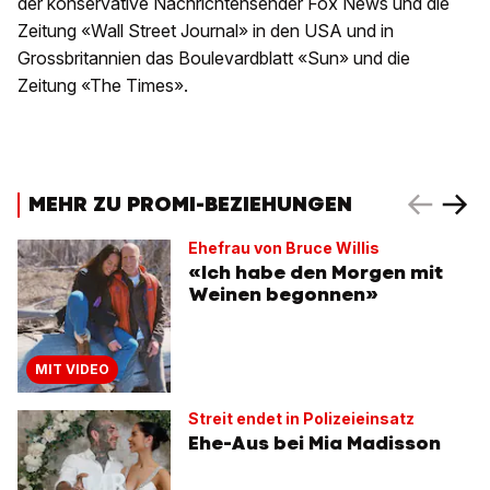
der konservative Nachrichtensender Fox News und die
Zeitung «Wall Street Journal» in den USA und in
Grossbritannien das Boulevardblatt «Sun» und die
Zeitung «The Times».
MEHR ZU PROMI-BEZIEHUNGEN
Ehefrau von Bruce Willis
«Ich habe den Morgen mit
Weinen begonnen»
MIT VIDEO
Streit endet in Polizeieinsatz
Ehe-Aus bei Mia Madisson