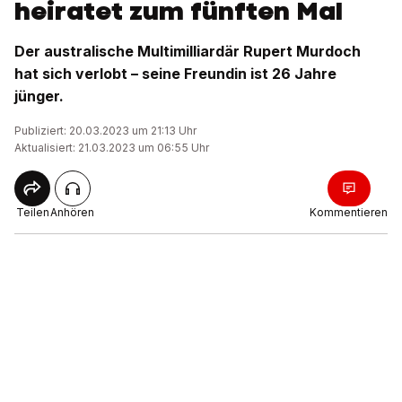
heiratet zum fünften Mal
Der australische Multimilliardär Rupert Murdoch
hat sich verlobt – seine Freundin ist 26 Jahre
jünger.
Publiziert: 20.03.2023 um 21:13 Uhr
Aktualisiert: 21.03.2023 um 06:55 Uhr
Teilen
Anhören
Kommentieren