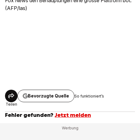
Fox News den Behauptungen eine grosse Plattform bot.
(AFP/las)
Bevorzugte Quelle
So funktioniert’s
Teilen
Fehler gefunden?
Jetzt melden