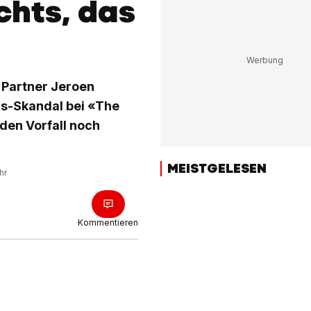
chts, das
 Partner Jeroen
hs-Skandal bei «The
 den Vorfall noch
MEISTGELESEN
hr
Kommentieren