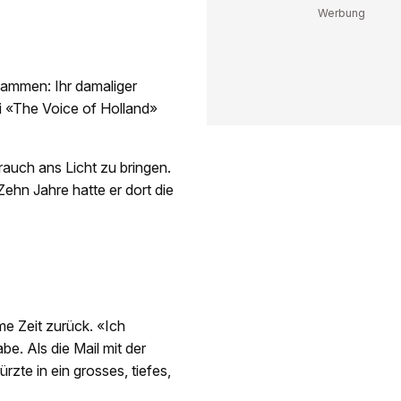
sammen: Ihr damaliger
ei «The Voice of Holland»
uch ans Licht zu bringen.
Zehn Jahre hatte er dort die
me Zeit zurück. «Ich
e. Als die Mail mit der
rzte in ein grosses, tiefes,