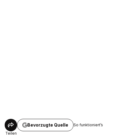
Bevorzugte Quelle
So funktioniert’s
Teilen