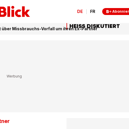
DE
FR
Abonnie
HEISS DISKUTIERT
t über Missbrauchs-Vorfall um ihren Ex-Partner
tner