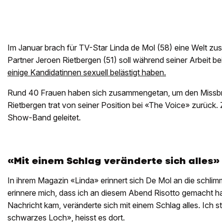
Im Januar brach für TV-Star Linda de Mol (58) eine Welt zu
Partner Jeroen Rietbergen (51) soll während seiner Arbeit b
einige Kandidatinnen sexuell belästigt haben.
Rund 40 Frauen haben sich zusammengetan, um den Missbra
Rietbergen trat von seiner Position bei «The Voice» zurück. 
Show-Band geleitet.
«Mit einem Schlag veränderte sich alles»
In ihrem Magazin «Linda» erinnert sich De Mol an die schlim
erinnere mich, dass ich an diesem Abend Risotto gemacht hab
Nachricht kam, veränderte sich mit einem Schlag alles. Ich stü
schwarzes Loch», heisst es dort.