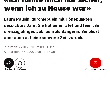
«Ich fühlte mich nur sicher,
wenn ich zu Hause war»
Laura Pausini durchlebt ein mit Höhepunkten
gespicktes Jahr: Sie hat geheiratet und feiert ihr
dreissigjähriges Jubiläum als Sängerin. Sie blickt
aber auch auf eine schwere Zeit zurück.
Publiziert: 27.10.2023 um 09:01 Uhr
Aktualisiert: 27.10.2023 um 10:32 Uhr
Teilen
Anhören
Kommentieren