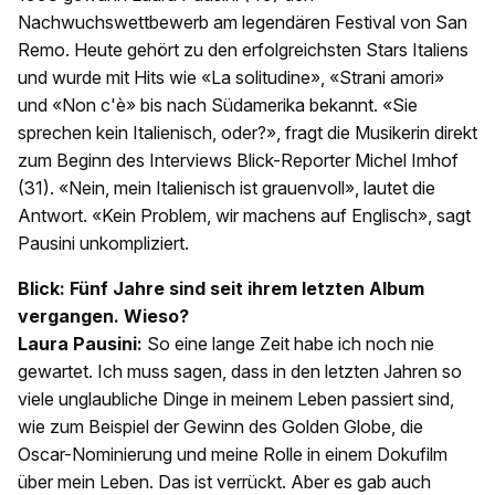
Nachwuchswettbewerb am legendären Festival von San
Remo. Heute gehört zu den erfolgreichsten Stars Italiens
und wurde mit Hits wie «La solitudine», «Strani amori»
und «Non c'è» bis nach Südamerika bekannt. «Sie
sprechen kein Italienisch, oder?», fragt die Musikerin direkt
zum Beginn des Interviews Blick-Reporter Michel Imhof
(31). «Nein, mein Italienisch ist grauenvoll», lautet die
Antwort. «Kein Problem, wir machens auf Englisch», sagt
Pausini unkompliziert.
Blick: Fünf Jahre sind seit ihrem letzten Album
vergangen. Wieso?
Laura Pausini:
So eine lange Zeit habe ich noch nie
gewartet. Ich muss sagen, dass in den letzten Jahren so
viele unglaubliche Dinge in meinem Leben passiert sind,
wie zum Beispiel der Gewinn des Golden Globe, die
Oscar-Nominierung und meine Rolle in einem Dokufilm
über mein Leben. Das ist verrückt. Aber es gab auch