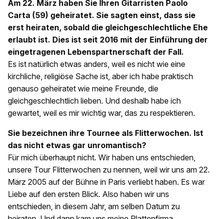
Am 22. März haben Sie Ihren Gitarristen Paolo
Carta (59) geheiratet. Sie sagten einst, dass sie
erst heiraten, sobald die gleichgeschlechtliche Ehe
erlaubt ist. Dies ist seit 2016 mit der Einführung der
eingetragenen Lebenspartnerschaft der Fall.
Es ist natürlich etwas anders, weil es nicht wie eine
kirchliche, religiöse Sache ist, aber ich habe praktisch
genauso geheiratet wie meine Freunde, die
gleichgeschlechtlich lieben. Und deshalb habe ich
gewartet, weil es mir wichtig war, das zu respektieren.
Sie bezeichnen ihre Tournee als Flitterwochen. Ist
das nicht etwas gar unromantisch?
Für mich überhaupt nicht. Wir haben uns entschieden,
unsere Tour Flitterwochen zu nennen, weil wir uns am 22.
März 2005 auf der Bühne in Paris verliebt haben. Es war
Liebe auf den ersten Blick. Also haben wir uns
entschieden, in diesem Jahr, am selben Datum zu
heiraten. Und dann kam uns meine Plattenfirma