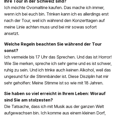
Ihre Tour in der Schweiz sind?
Ich möchte Ovomaltine kaufen. Das mache ich immer,
wenn ich bei euch bin. Trinken kann ich es allerdings erst
nach der Tour, weil ich während den Konzerttagen auf
meine Linie achten muss und bei mir sowas sofort
ansetzt.
Welche Regeln beachten Sie während der Tour
sonst?
Ich vermeide bis 17 Uhr das Sprechen. Und das ist Horror!
Wie Sie merken, spreche ich sehr gerne und es ist schwer,
ruhig zu sein. Und ich trinke auch keinen Alkohol, weil das
ungesund für die Stimmbänder ist. Diese Disziplin hat mir
sehr geholfen: Meine Stimme ist so wie mit 18 Jahren.
Sie haben so viel erreicht in Ihrem Leben: Worauf
sind Sie am stolzesten?
Die Tatsache, dass ich mit Musik aus der ganzen Welt
aufgewachsen bin. Ich komme aus einem kleinen Dorf,