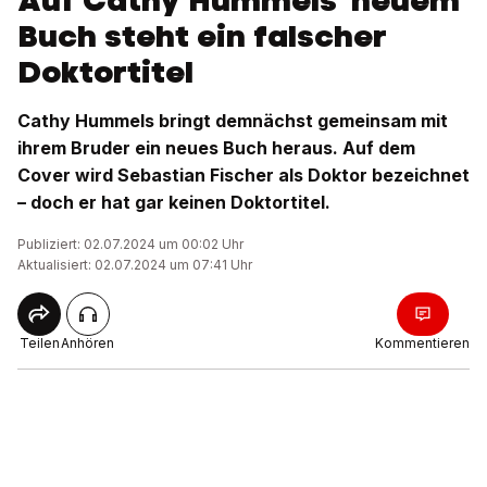
Auf Cathy Hummels' neuem
Buch steht ein falscher
Doktortitel
Cathy Hummels bringt demnächst gemeinsam mit
ihrem Bruder ein neues Buch heraus. Auf dem
Cover wird Sebastian Fischer als Doktor bezeichnet
– doch er hat gar keinen Doktortitel.
Publiziert: 02.07.2024 um 00:02 Uhr
Aktualisiert: 02.07.2024 um 07:41 Uhr
Teilen
Anhören
Kommentieren