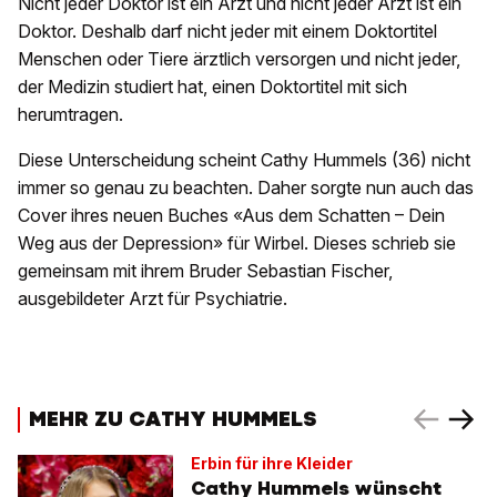
Nicht jeder Doktor ist ein Arzt und nicht jeder Arzt ist ein
Doktor. Deshalb darf nicht jeder mit einem Doktortitel
Menschen oder Tiere ärztlich versorgen und nicht jeder,
der Medizin studiert hat, einen Doktortitel mit sich
herumtragen.
Diese Unterscheidung scheint Cathy Hummels (36) nicht
immer so genau zu beachten. Daher sorgte nun auch das
Cover ihres neuen Buches «Aus dem Schatten – Dein
Weg aus der Depression» für Wirbel. Dieses schrieb sie
gemeinsam mit ihrem Bruder Sebastian Fischer,
ausgebildeter Arzt für Psychiatrie.
MEHR ZU CATHY HUMMELS
Erbin für ihre Kleider
Cathy Hummels wünscht