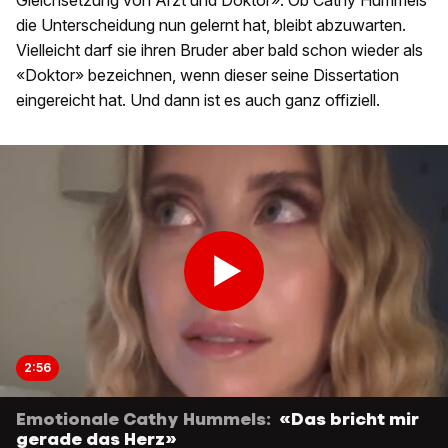
Gleichsetzung von Arzt und Doktor». Ob Cathy Hummels
die Unterscheidung nun gelernt hat, bleibt abzuwarten.
Vielleicht darf sie ihren Bruder aber bald schon wieder als
«Doktor» bezeichnen, wenn dieser seine Dissertation
eingereicht hat. Und dann ist es auch ganz offiziell.
2:56
Emotionale Cathy Hummels:
«Das bricht mir
gerade das Herz»