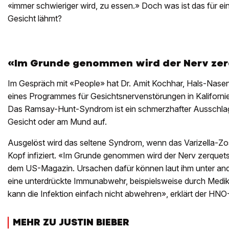
«immer schwieriger wird, zu essen.» Doch was ist das für ein
Gesicht lähmt?
«Im Grunde genommen wird der Nerv zer
Im Gespräch mit «People» hat Dr. Amit Kochhar, Hals-Nasen
eines Programmes für Gesichtsnervenstörungen in Kalifornien
Das Ramsay-Hunt-Syndrom ist ein schmerzhafter Ausschlag. 
Gesicht oder am Mund auf.
Ausgelöst wird das seltene Syndrom, wenn das Varizella-Zos
Kopf infiziert. «Im Grunde genommen wird der Nerv zerquets
dem US-Magazin. Ursachen dafür können laut ihm unter and
eine unterdrückte Immunabwehr, beispielsweise durch Medik
kann die Infektion einfach nicht abwehren», erklärt der HNO
MEHR ZU JUSTIN BIEBER