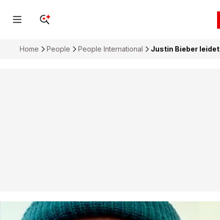
Home
People
People International
Justin Bieber leid