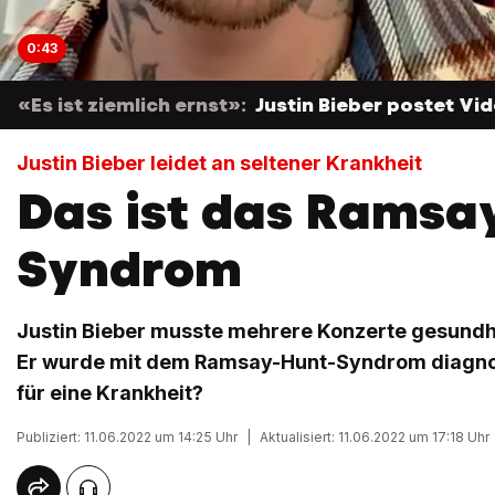
0:43
«Es ist ziemlich ernst»:
Justin Bieber postet Vi
Justin Bieber leidet an seltener Krankheit
Das ist das Ramsa
Syndrom
Justin Bieber musste mehrere Konzerte gesundh
Er wurde mit dem Ramsay-Hunt-Syndrom diagnost
für eine Krankheit?
Publiziert: 11.06.2022 um 14:25 Uhr
|
Aktualisiert: 11.06.2022 um 17:18 Uhr