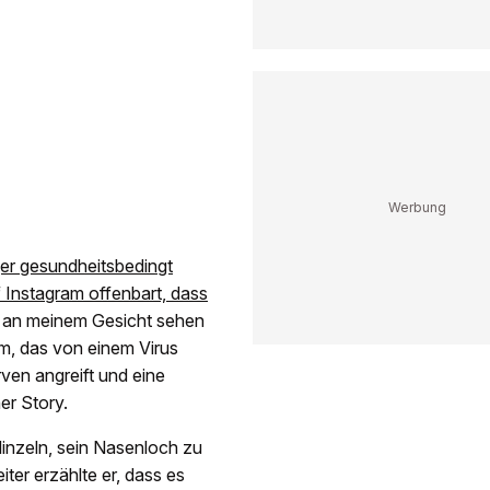
r gesundheitsbedingt
 Instagram offenbart, dass
h an meinem Gesicht sehen
, das von einem Virus
ven angreift und eine
er Story.
blinzeln, sein Nasenloch zu
ter erzählte er, dass es