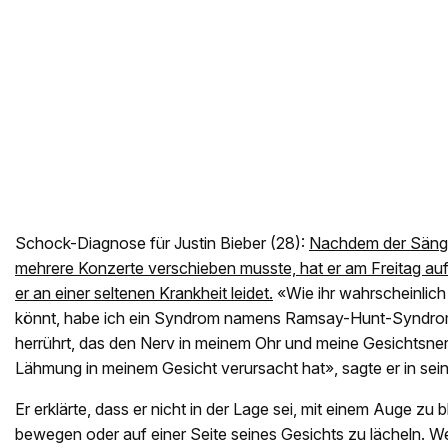
Schock-Diagnose für Justin Bieber (28):
Nachdem der Sänge
mehrere Konzerte verschieben musste, hat er am Freitag auf
er an einer seltenen Krankheit leidet.
«Wie ihr wahrscheinlic
könnt, habe ich ein Syndrom namens Ramsay-Hunt-Syndrom
herrührt, das den Nerv in meinem Ohr und meine Gesichtsner
Lähmung in meinem Gesicht verursacht hat», sagte er in sein
Er erklärte, dass er nicht in der Lage sei, mit einem Auge zu 
bewegen oder auf einer Seite seines Gesichts zu lächeln. Wei