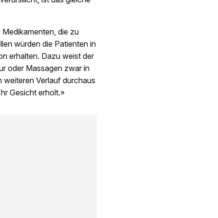
n Medikamenten, die zu
en würden die Patienten in
on erhalten. Dazu weist der
tur oder Massagen zwar in
m weiteren Verlauf durchaus
Ihr Gesicht erholt.»