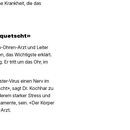
e Krankheit, die das
quetscht»
-Ohren-Arzt und Leiter
, das Wichtigste erklärt.
Er tritt um das Ohr, im
ter-Virus einen Nerv im
cht», sagt Dr. Kochhar zu
erem starker Stress und
amente, sein. «Der Körper
-Arzt.