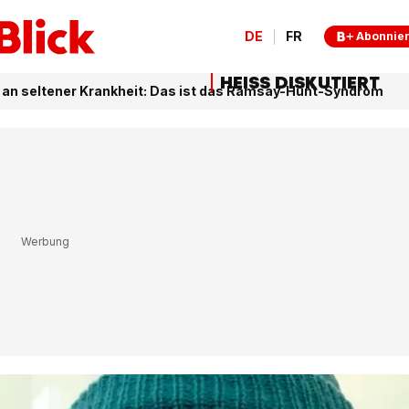
DE
FR
Abonnie
HEISS DISKUTIERT
et an seltener Krankheit: Das ist das Ramsay-Hunt-Syndrom