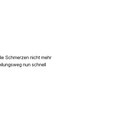
die Schmerzen nicht mehr
Heilungsweg nun schnell