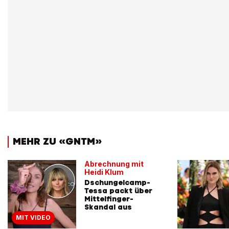
MEHR ZU «GNTM»
Abrechnung mit
Heidi Klum
Dschungelcamp-
Tessa packt über
Mittelfinger-
Skandal aus
MIT VIDEO