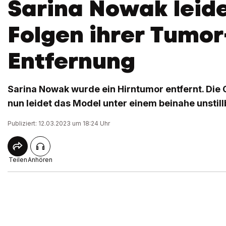
Sarina Nowak leide
Folgen ihrer Tumor
Entfernung
Sarina Nowak wurde ein Hirntumor entfernt. Die 
nun leidet das Model unter einem beinahe unstill
Publiziert: 12.03.2023 um 18:24 Uhr
Teilen
Anhören