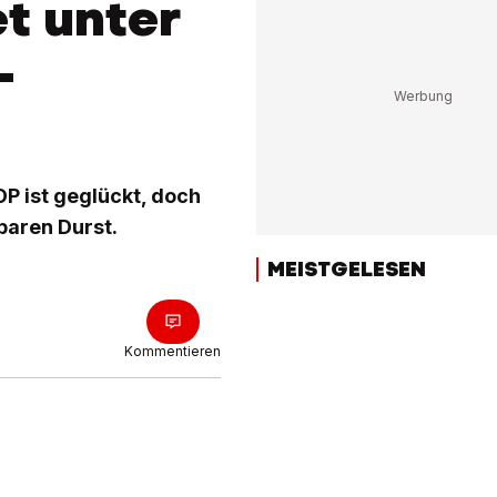
t unter
-
OP ist geglückt, doch
baren Durst.
MEISTGELESEN
Kommentieren