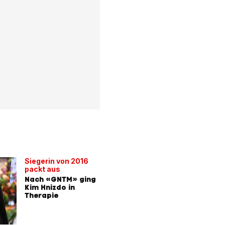
Siegerin von 2016
packt aus
Nach «GNTM» ging
Kim Hnizdo in
Therapie