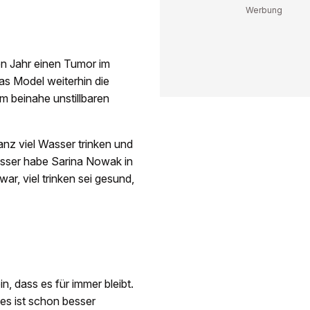
en Jahr einen Tumor im
das Model weiterhin die
m beinahe unstillbaren
ganz viel Wasser trinken und
asser habe Sarina Nowak in
ar, viel trinken sei gesund,
, dass es für immer bleibt.
 es ist schon besser