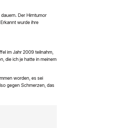
r dauern. Der Hirntumor
 Erkannt wurde ihre
fel im Jahr 2009 teilnahm,
, die ich je hatte in meinem
ommen worden, es sei
also gegen Schmerzen, das