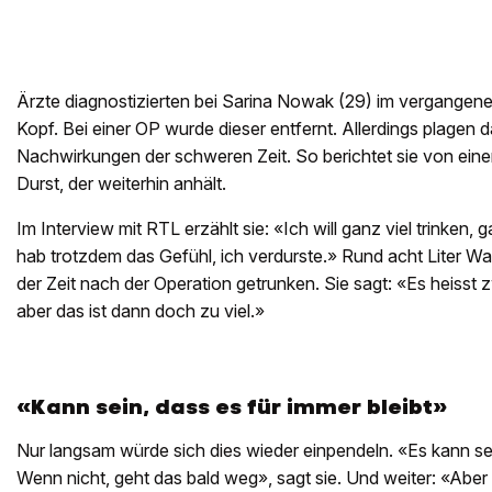
Ärzte diagnostizierten bei Sarina Nowak (29) im vergangen
Kopf. Bei einer OP wurde dieser entfernt. Allerdings plagen 
Nachwirkungen der schweren Zeit. So berichtet sie von eine
Durst, der weiterhin anhält.
Im Interview mit RTL erzählt sie: «Ich will ganz viel trinken, 
hab trotzdem das Gefühl, ich verdurste.» Rund acht Liter W
der Zeit nach der Operation getrunken. Sie sagt: «Es heisst zw
aber das ist dann doch zu viel.»
«Kann sein, dass es für immer bleibt»
Nur langsam würde sich dies wieder einpendeln. «Es kann sein
Wenn nicht, geht das bald weg», sagt sie. Und weiter: «Aber