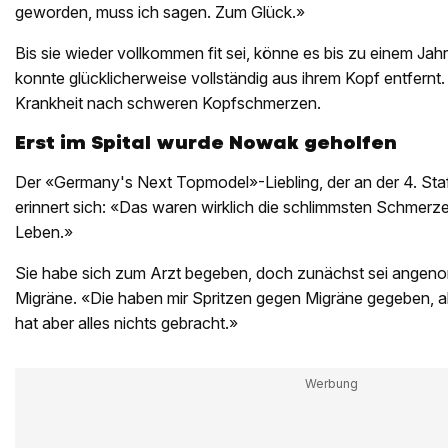
geworden, muss ich sagen. Zum Glück.»
Bis sie wieder vollkommen fit sei, könne es bis zu einem Jah
konnte glücklicherweise vollständig aus ihrem Kopf entfernt.
Krankheit nach schweren Kopfschmerzen.
Erst im Spital wurde Nowak geholfen
Der «Germany's Next Topmodel»-Liebling, der an der 4. Staf
erinnert sich: «Das waren wirklich die schlimmsten Schmerzen
Leben.»
Sie habe sich zum Arzt begeben, doch zunächst sei angen
Migräne. «Die haben mir Spritzen gegen Migräne gegeben, 
hat aber alles nichts gebracht.»