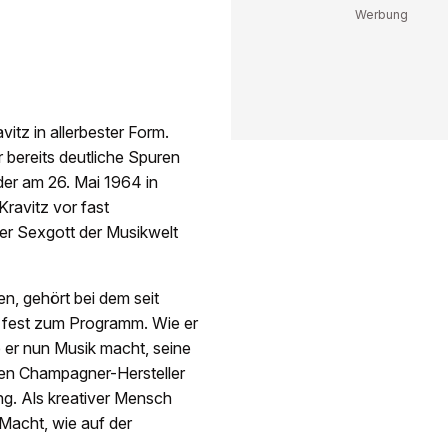
itz in allerbester Form.
 bereits deutliche Spuren
der am 26. Mai 1964 in
ravitz vor fast
er Sexgott der Musikwelt
n, gehört bei dem seit
r fest zum Programm. Wie er
b er nun Musik macht, seine
 den Champagner-Hersteller
ng. Als kreativer Mensch
Macht, wie auf der