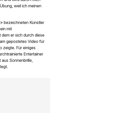
e Übung, weil ich meinen
t» bezeichneten Künstler
ein mit
 dem er sich durch diese
ram gepostetes Video für
 zeigte. Für einiges
chtrainierte Entertainer
t aus Sonnenbrille,
legt.