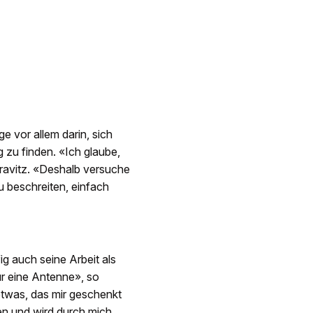
ge vor allem darin, sich
 zu finden. «Ich glaube,
Kravitz. «Deshalb versuche
 beschreiten, einfach
ig auch seine Arbeit als
nur eine Antenne», so
 etwas, das mir geschenkt
ben und wird durch mich