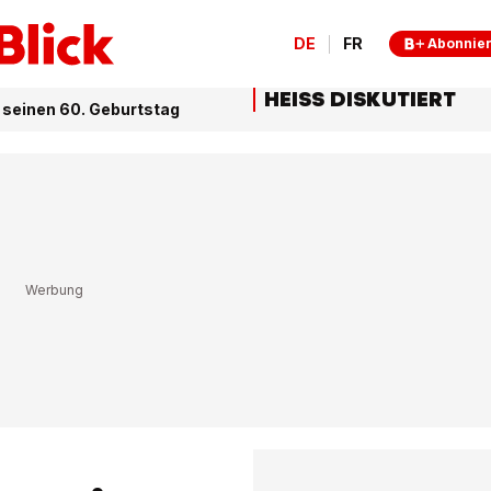
DE
FR
Abonnie
HEISS DISKUTIERT
t seinen 60. Geburtstag