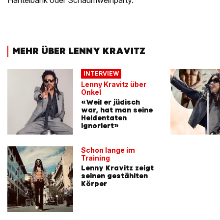
Hantelbank oder Schaumweinparty.
MEHR ÜBER LENNY KRAVITZ
INTERVIEW
Lenny Kravitz über
Onkel
«Weil er jüdisch
war, hat man seine
Heldentaten
ignoriert»
Schon lange im
Training
Lenny Kravitz zeigt
seinen gestählten
Körper