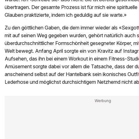
übertragen. Der gesamte Prozess ist für mich eine spirituell
Glauben praktizierte, indem ich geduldig auf sie warte.»
Zu den göttlichen Gaben, die dem immer wieder als «Sexgot
mit auf seinen Weg gegeben wurden, gehört natürlich auch s
überdurchschnittlicher Formschönheit gesegneter Körper, mit
Welt bewegt. Anfang April sorgte ein von Kravitz auf Instag
Aufsehen, das ihn bei einem Workout in einem Fitness-Studio
Amüsement sorgte dabei vor allem die Tatsache, dass der dur
anscheinend selbst auf der Hantelbank sein ikonisches Outfi
Lederhose und möglichst durchsichtigem Netzhemd nicht ab