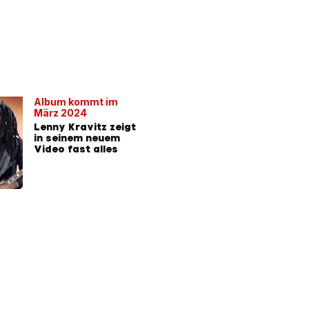
Album kommt im
März 2024
Lenny Kravitz zeigt
in seinem neuem
Video fast alles