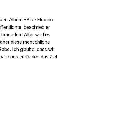
uen Album «Blue Electric
fentlichte, beschrieb er
nehmendem Alter wird es
n, aber diese menschliche
Gabe. Ich glaube, dass wir
 von uns verfehlen das Ziel