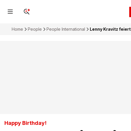
Home
People
People International
Lenny Kravitz feier
Happy Birthday!