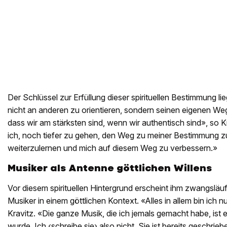
Der Schlüssel zur Erfüllung dieser spirituellen Bestimmung lie
nicht an anderen zu orientieren, sondern seinen eigenen Weg
dass wir am stärksten sind, wenn wir authentisch sind», so 
ich, noch tiefer zu gehen, den Weg zu meiner Bestimmung zu
weiterzulernen und mich auf diesem Weg zu verbessern.»
Musiker als Antenne göttlichen Willens
Vor diesem spirituellen Hintergrund erscheint ihm zwangsläuf
Musiker in einem göttlichen Kontext. «Alles in allem bin ich 
Kravitz. «Die ganze Musik, die ich jemals gemacht habe, ist
wurde. Ich ‹schreibe sie› also nicht. Sie ist bereits geschrie