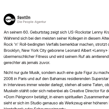
SpotOn
Die People-Agentur
An seinem 60. Geburtstag zeigt sich US-Rockstar Lenny Krav
Während sich bei den meisten seiner Kollegen in diesem Alter
Rock 'n' Roll-bedingten Verfalls bemerkbar machen, strotzt 
Brooklyn, New York City geborene Leonard Albert «Lenny» K
übermenschlicher Fitness und wird seinem Ruf als amtierend
gerechter als jemals zuvor.
Nicht nur gute Musik, sondern auch eine gute Figur zu mache
2008 in Paris und auf den Bahamas residierenden Supersta
in Interviews immer wieder darlegt, stehen all seine Taten, o
Muskeln stählt oder sich nebenbei als Creative Director für
«Dom Pérignon» betätigt, in einem spirituellen Zusammenha
sieht er sich im Studio genauso als Werkzeug einer höheren 