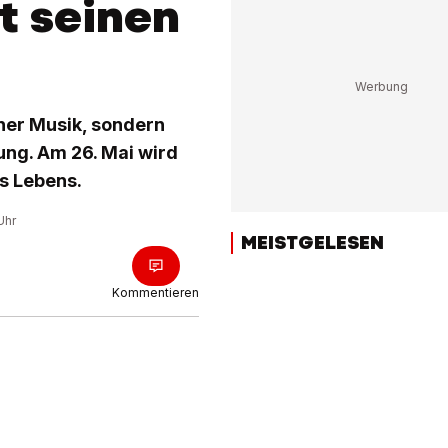
t seinen
iner Musik, sondern
ung. Am 26. Mai wird
es Lebens.
Uhr
MEISTGELESEN
Kommentieren