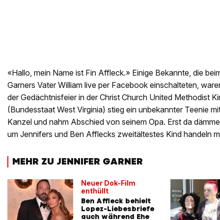
«Hallo, mein Name ist Fin Affleck.» Einige Bekannte, die be
Garners Vater William live per Facebook einschalteten, war
der Gedächtnisfeier in der Christ Church United Methodist Ki
(Bundesstaat West Virginia) stieg ein unbekannter Teenie mit
Kanzel und nahm Abschied von seinem Opa. Erst da dämmerte
um Jennifers und Ben Afflecks zweitältestes Kind handeln m
MEHR ZU JENNIFER GARNER
Neuer Dok-Film
enthüllt
Ben Affleck behielt
Lopez-Liebesbriefe
auch während Ehe