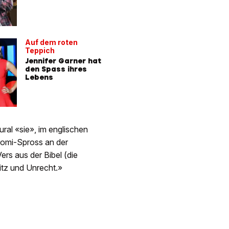
Auf dem roten
Teppich
Jennifer Garner hat
den Spass ihres
Lebens
ral «sie», im englischen
romi-Spross an der
ers aus der Bibel (die
itz und Unrecht.»