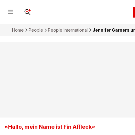
Home
People
People International
Jennifer Garners un
«Hallo, mein Name ist Fin Affleck»