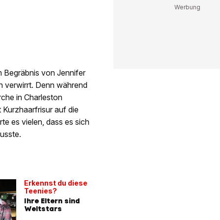
im Begräbnis von Jennifer
en verwirrt. Denn während
rche in Charleston
 Kurzhaarfrisur auf die
 es vielen, dass es sich
usste.
Erkennst du diese
Teenies?
Ihre Eltern sind
Weltstars