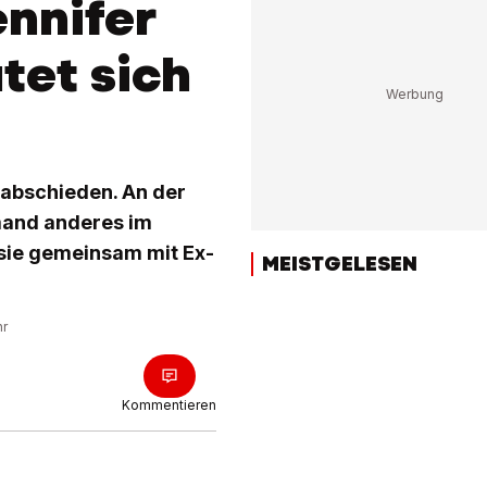
ennifer
tet sich
rabschieden. An der
emand anderes im
sie gemeinsam mit Ex-
MEISTGELESEN
hr
Kommentieren