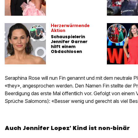
Herzerwärmende
Aktion
Schauspielerin
Jennifer Garner
hilft einem
Obdachlosen
Seraphina Rose will nun Fin genannt und mit dem neutrale Plu
«they», angesprochen werden. Den Namen Fin stellte der P
Beerdigung das erste Mal öffentlich vor. Gefolgt von einem V
Sprüche Salomons): «Besser wenig und gerecht als viel Bes
Auch Jennifer Lopez' Kind ist non-binär