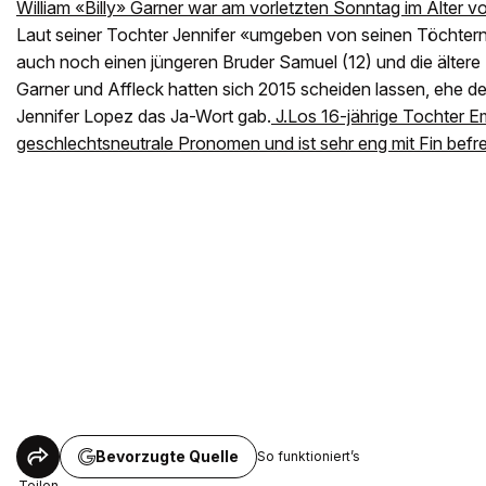
William «Billy» Garner war am vorletzten Sonntag im Alter v
Laut seiner Tochter Jennifer «umgeben von seinen Töchtern 
auch noch einen jüngeren Bruder Samuel (12) und die ältere 
Garner und Affleck hatten sich 2015 scheiden lassen, ehe 
Jennifer Lopez das Ja-Wort gab.
J.Los 16-jährige Tochter E
geschlechtsneutrale Pronomen und ist sehr eng mit Fin befr
Bevorzugte Quelle
So funktioniert’s
Teilen