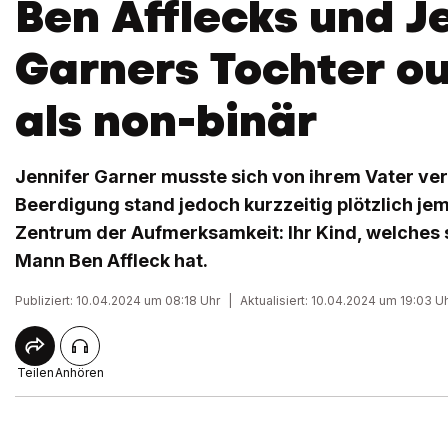
Ben Afflecks und J
Garners Tochter ou
als non-binär
Jennifer Garner musste sich von ihrem Vater ve
Beerdigung stand jedoch kurzzeitig plötzlich j
Zentrum der Aufmerksamkeit: Ihr Kind, welches 
Mann Ben Affleck hat.
Publiziert: 10.04.2024 um 08:18 Uhr
|
Aktualisiert: 10.04.2024 um 19:03 U
Teilen
Anhören