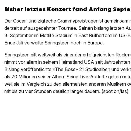
Bisher letztes Konzert fand Anfang Sept
Der Oscar- und zigfache Grammypreisträger ist gemeinsam m
derzeit auf ausgedehnter Tournee. Seinen bislang letzten Auf
3. September im Metlife Stadium in East Rutherford im US-
Ende Juli verweilte Springsteen noch in Europa.
Springsteen gilt weltweit als einer der erfolgreichsten Rock
nimmt vor allem in seinem Heimatland USA seit Jahrzehnten
Bislang veröffentlichte «The Boss» 21 Studioalben und verka
als 70 Millionen seiner Alben. Seine Live-Auftritte gelten unt
weil sie im Vergleich zu den allermeisten anderen Musikern
mit bis zu vier Stunden deutlich länger dauern. (spot on/las)