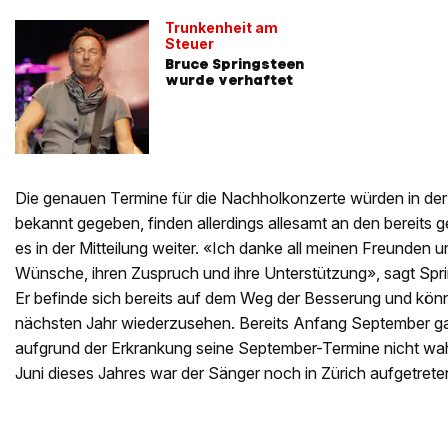
Trunkenheit am
Steuer
Bruce Springsteen
wurde verhaftet
Die genauen Termine für die Nachholkonzerte würden in 
bekannt gegeben, finden allerdings allesamt an den bereits ge
es in der Mitteilung weiter. «Ich danke all meinen Freunden u
Wünsche, ihren Zuspruch und ihre Unterstützung», sagt Sp
Er befinde sich bereits auf dem Weg der Besserung und könn
nächsten Jahr wiederzusehen. Bereits Anfang September ga
aufgrund der Erkrankung seine September-Termine nicht w
Juni dieses Jahres war der Sänger noch in Zürich aufgetrete