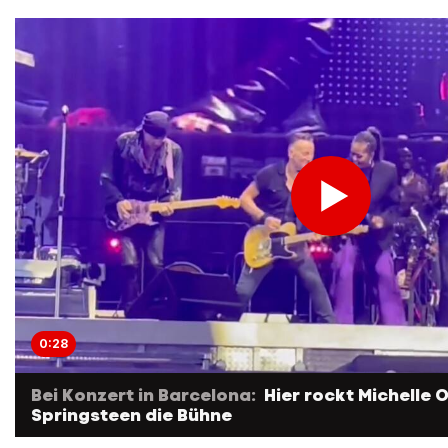
0:28
Bei Konzert in Barcelona:
Hier rockt Michelle
Springsteen die Bühne