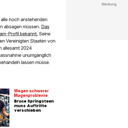
 alle noch anstehenden
den absagen müssen.
Das
ram-Profil bekannt.
Seine
en Vereinigten Staaten von
 allesamt 2024
tsmassnahme unumgänglich
behandeln lassen müsse.
Wegen schwerer
Magenprobleme
Bruce Springsteen
muss Auftritte
verschieben