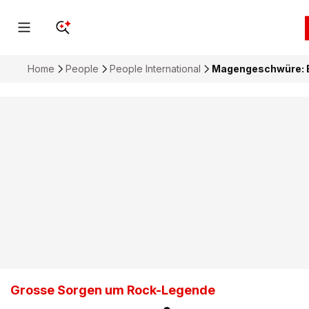
Home
People
People International
Magengeschwüre: B
Grosse Sorgen um Rock-Legende