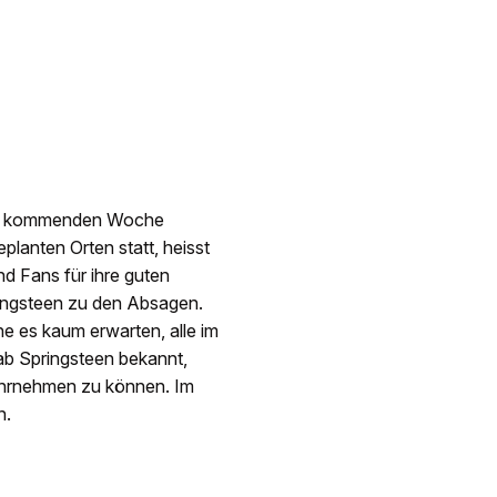
der kommenden Woche
planten Orten statt, heisst
nd Fans für ihre guten
ringsteen zu den Absagen.
e es kaum erwarten, alle im
b Springsteen bekannt,
ahrnehmen zu können. Im
n.