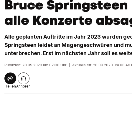
Bruce Springsteen
alle Konzerte abs
Alle geplanten Auftritte im Jahr 2023 wurden ge
Springsteen leidet an Magengeschwüren und mu
unterbrechen. Erst im nächsten Jahr soll es wei
Publiziert: 28.09.2023 um 07:38 Uhr
|
Aktualisiert: 28.09.2023 um 08:46 
Teilen
Anhören