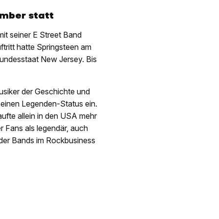
ember statt
it seiner E Street Band
tritt hatte Springsteen am
Bundesstaat New Jersey. Bis
musiker der Geschichte und
 einen Legenden-Status ein.
ufte allein in den USA mehr
er Fans als legendär, auch
 oder Bands im Rockbusiness