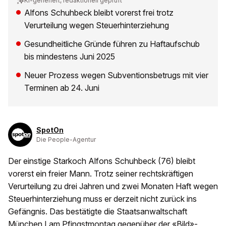
KI-generiert, redaktionell geprüft
Alfons Schuhbeck bleibt vorerst frei trotz
Verurteilung wegen Steuerhinterziehung
Gesundheitliche Gründe führen zu Haftaufschub
bis mindestens Juni 2025
Neuer Prozess wegen Subventionsbetrugs mit vier
Terminen ab 24. Juni
SpotOn
Die People-Agentur
Der einstige Starkoch Alfons Schuhbeck (76) bleibt
vorerst ein freier Mann. Trotz seiner rechtskräftigen
Verurteilung zu drei Jahren und zwei Monaten Haft wegen
Steuerhinterziehung muss er derzeit nicht zurück ins
Gefängnis. Das bestätigte die Staatsanwaltschaft
München I
am Pfingstmontag gegenüber der «Bild»-