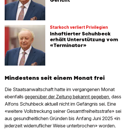
Gericht
Starkoch verliert Privilegien
Inhaftierter Schuhbeck
erhält Unterstützung vom
«Terminator»
Mindestens seit einem Monat frei
Die Staatsanwaltschaft hatte im vergangenen Monat
ebenfalls
gegenüber der Zeitung bekannt gegeben
, dass
Alfons Schuhbeck aktuell nicht im Gefängnis sei. Eine
«weitere Vollstreckung seiner Gesamtfreiheitsstrafe» sei
aus gesundheitlichen Gründen bis Anfang Juni 2025 «in
jederzeit widerruflicher Weise unterbrochen» worden.