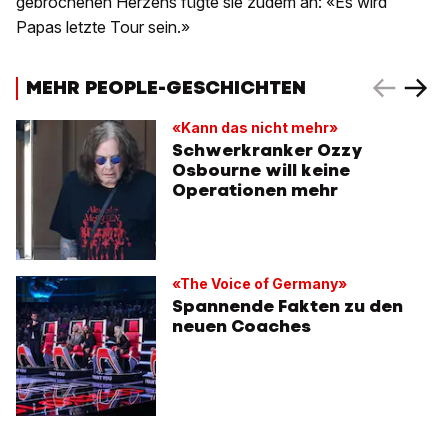
gebrochenen Herzens fügte sie zudem an: «Es wird
Papas letzte Tour sein.»
MEHR PEOPLE-GESCHICHTEN
«Kann das nicht mehr»
Schwerkranker Ozzy
Osbourne will keine
Operationen mehr
«The Voice of Germany»
Spannende Fakten zu den
neuen Coaches