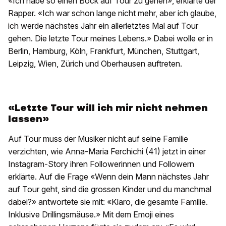
«Ich habe so einen Bock auf Tour zu gehen», erklärte der
Rapper. «Ich war schon lange nicht mehr, aber ich glaube,
ich werde nächstes Jahr ein allerletztes Mal auf Tour
gehen. Die letzte Tour meines Lebens.» Dabei wolle er in
Berlin, Hamburg, Köln, Frankfurt, München, Stuttgart,
Leipzig, Wien, Zürich und Oberhausen auftreten.
«Letzte Tour will ich mir nicht nehmen
lassen»
Auf Tour muss der Musiker nicht auf seine Familie
verzichten, wie Anna-Maria Ferchichi (41) jetzt in einer
Instagram-Story ihren Followerinnen und Followern
erklärte. Auf die Frage «Wenn dein Mann nächstes Jahr
auf Tour geht, sind die grossen Kinder und du manchmal
dabei?» antwortete sie mit: «Klaro, die gesamte Familie.
Inklusive Drillingsmäuse.» Mit dem Emoji eines