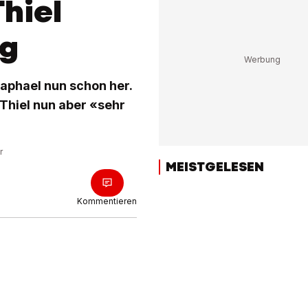
hiel
ng
aphael nun schon her.
 Thiel nun aber «sehr
r
MEISTGELESEN
Kommentieren