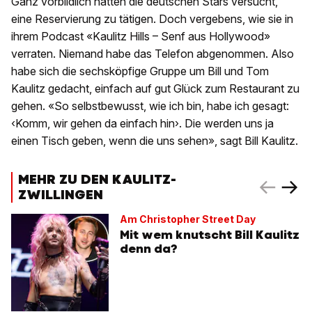
Ganz vorbildlich hätten die deutschen Stars versucht,
eine Reservierung zu tätigen. Doch vergebens, wie sie in
ihrem Podcast «Kaulitz Hills – Senf aus Hollywood»
verraten. Niemand habe das Telefon abgenommen. Also
habe sich die sechsköpfige Gruppe um Bill und Tom
Kaulitz gedacht, einfach auf gut Glück zum Restaurant zu
gehen. «So selbstbewusst, wie ich bin, habe ich gesagt:
‹Komm, wir gehen da einfach hin›. Die werden uns ja
einen Tisch geben, wenn die uns sehen», sagt Bill Kaulitz.
MEHR ZU DEN KAULITZ-
ZWILLINGEN
Am Christopher Street Day
Mit wem knutscht Bill Kaulitz
denn da?