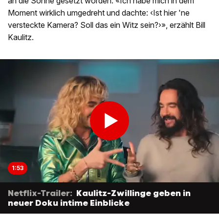
an die Sonne gesetzt worden. «Ich habe mich in dem
Moment wirklich umgedreht und dachte: ‹Ist hier 'ne
versteckte Kamera? Soll das ein Witz sein?›», erzählt Bill
Kaulitz.
1:53
Netflix-Trailer:
Kaulitz-Zwillinge geben in
neuer Doku intime Einblicke