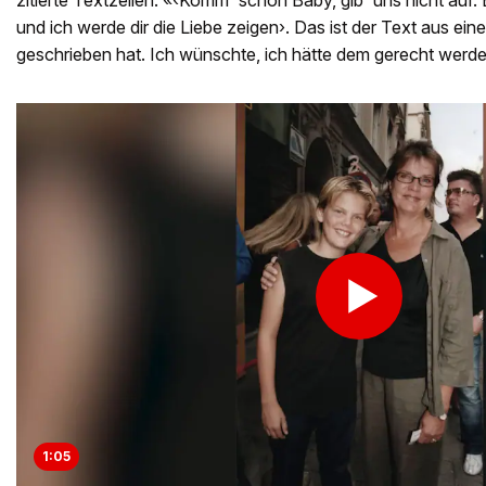
und ich werde dir die Liebe zeigen›. Das ist der Text aus ei
geschrieben hat. Ich wünschte, ich hätte dem gerecht werd
1:05