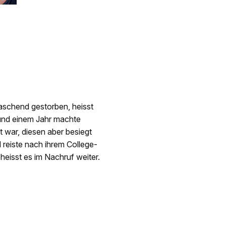
aschend gestorben, heisst
 rund einem Jahr machte
t war, diesen aber besiegt
 reiste nach ihrem College-
heisst es im Nachruf weiter.