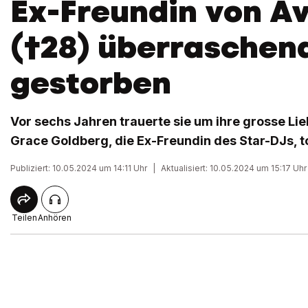
Ex-Freundin von Av
(†28) überraschen
gestorben
Vor sechs Jahren trauerte sie um ihre grosse Lieb
Grace Goldberg, die Ex-Freundin des Star-DJs, to
Publiziert: 10.05.2024 um 14:11 Uhr
|
Aktualisiert: 10.05.2024 um 15:17 Uhr
Teilen
Anhören