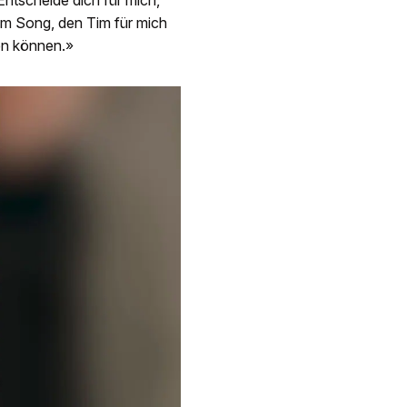
nem Song, den Tim für mich
en können.»