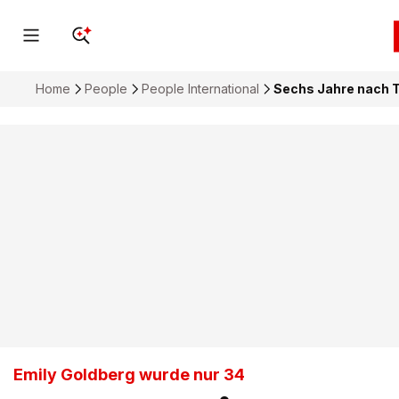
Home
People
People International
Sechs Jahre nach To
Emily Goldberg wurde nur 34