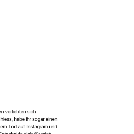
n verliebten sich
hiess, habe ihr sogar einen
inem Tod auf Instagram und
Entscheide dich für mich,