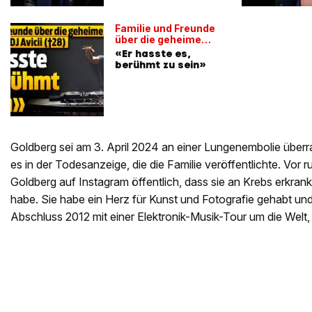
Familie und Freunde
über die geheime
Seite von Star-DJ
«Er hasste es,
Avicii (†28)
berühmt zu sein»
Goldberg sei am 3. April 2024 an einer Lungenembolie überr
es in der Todesanzeige, die die Familie veröffentlichte. Vor
Goldberg auf Instagram öffentlich, dass sie an Krebs erkrank
habe. Sie habe ein Herz für Kunst und Fotografie gehabt und
Abschluss 2012 mit einer Elektronik-Musik-Tour um die Welt, 