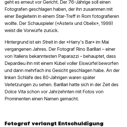
geht es erneut vor Gericht. Der 76-Jährige soll einen
Fotografen geschlagen haben, der ihn zusammen mit
einer Begleiterin in einem Star-Treff in Rom fotografieren
wollte. Der Schauspieler («Asterix und Obelix», 1999)
weist die Vorwürfe zurück.
Hintergrund ist ein Streit in der «Harry's Bar» im Mai
vergangenen Jahres. Der Fotograf Rino Barillari – einer
von Italiens bekanntesten Paparazzi – behauptet, dass
Depardieu ihn mit einem Kübel voller Eiswürfel beworfen
und dann mehrfach ins Gesicht geschlagen habe. An der
linken Schläfe des 80-Jährigen waren später
Verletzungen zu sehen. Barillari hatte sich in der Zeit des
Dolce Vita schon vor Jahrzehnten mit Fotos von
Prominenten einen Namen gemacht.
Fotograf verlangt Entschuldigung