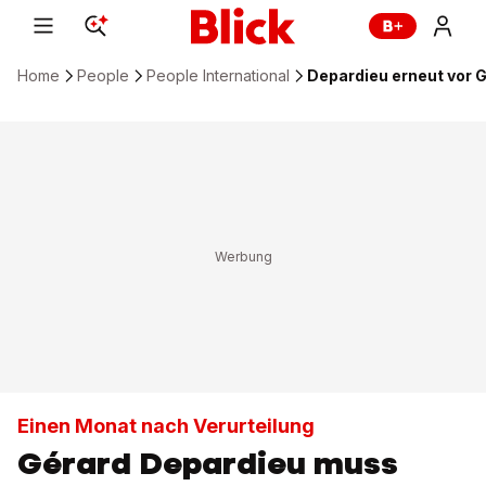
Home
People
People International
Depardieu erneut vor G
Einen Monat nach Verurteilung
Gérard Depardieu muss