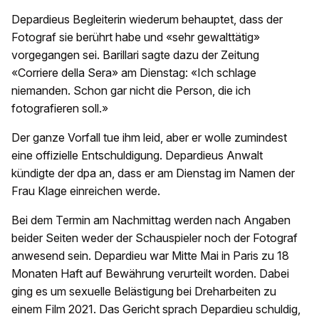
Depardieus Begleiterin wiederum behauptet, dass der
Fotograf sie berührt habe und «sehr gewalttätig»
vorgegangen sei. Barillari sagte dazu der Zeitung
«Corriere della Sera» am Dienstag: «Ich schlage
niemanden. Schon gar nicht die Person, die ich
fotografieren soll.»
Der ganze Vorfall tue ihm leid, aber er wolle zumindest
eine offizielle Entschuldigung. Depardieus Anwalt
kündigte der dpa an, dass er am Dienstag im Namen der
Frau Klage einreichen werde.
Bei dem Termin am Nachmittag werden nach Angaben
beider Seiten weder der Schauspieler noch der Fotograf
anwesend sein. Depardieu war Mitte Mai in Paris zu 18
Monaten Haft auf Bewährung verurteilt worden. Dabei
ging es um sexuelle Belästigung bei Dreharbeiten zu
einem Film 2021. Das Gericht sprach Depardieu schuldig,