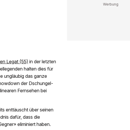
en Legat (55)
in der letzten
ellegenden halten dies für
ge ungläubig das ganze
– Showdown der Dschungel-
 linearen Fernsehen bei
its enttäuscht über seinen
dnis dafür, dass die
egner» eliminiert haben.