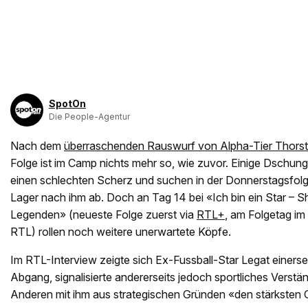
SpotOn
Die People-Agentur
Nach dem
überraschenden Rauswurf von Alpha-Tier Thorst
Folge ist im Camp nichts mehr so, wie zuvor. Einige Dschung
einen schlechten Scherz und suchen in der Donnerstagsfol
Lager nach ihm ab. Doch an Tag 14 bei «Ich bin ein Star 
Legenden» (neueste Folge zuerst via
RTL+
, am Folgetag im
RTL) rollen noch weitere unerwartete Köpfe.
Im RTL-Interview zeigte sich Ex-Fussball-Star Legat einerse
Abgang, signalisierte andererseits jedoch sportliches Verstän
Anderen mit ihm aus strategischen Gründen «den stärksten G