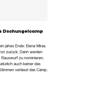
as Dschungelcamp
ein jähes Ende: Elena Miras
fon zurück. Darin werden
en Rauswurf zu nominieren.
atürlich auch keiner das
 Stimmen verlässt das Camp.