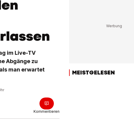
den
rlassen
ag im Live-TV
che Abgänge zu
 als man erwartet
MEISTGELESEN
Uhr
Kommentieren