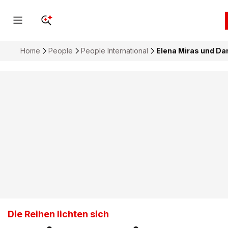
Home
People
People International
Elena Miras und Da
Die Reihen lichten sich