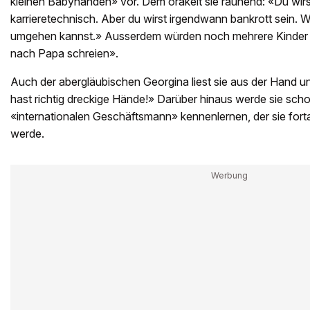
kleinen Babyhänden» vor. Dem orakelt sie raunend: «Du wir
karrieretechnisch. Aber du wirst irgendwann bankrott sein. We
umgehen kannst.» Ausserdem würden noch mehrere Kinder 
nach Papa schreien».
Auch der abergläubischen Georgina liest sie aus der Hand 
hast richtig dreckige Hände!» Darüber hinaus werde sie scho
«internationalen Geschäftsmann» kennenlernen, der sie for
werde.