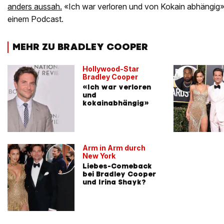
anders aussah.
«Ich war verloren und von Kokain abhängig», 
einem Podcast.
MEHR ZU BRADLEY COOPER
Hollywood-Star
Bradley Cooper
«Ich war verloren
und
kokainabhängig»
Arm in Arm durch
New York
Liebes-Comeback
bei Bradley Cooper
und Irina Shayk?