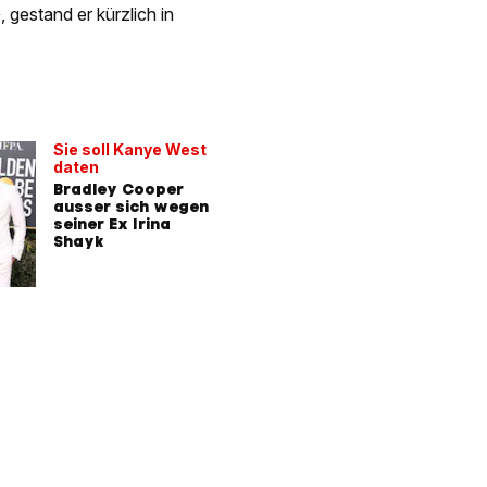
gestand er kürzlich in
Sie soll Kanye West
daten
Bradley Cooper
ausser sich wegen
seiner Ex Irina
Shayk