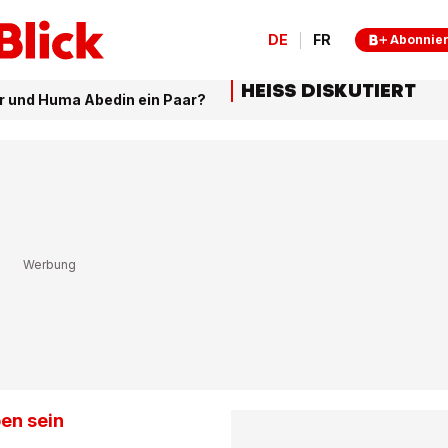
DE
FR
Abonnie
HEISS DISKUTIERT
r und Huma Abedin ein Paar?
en sein