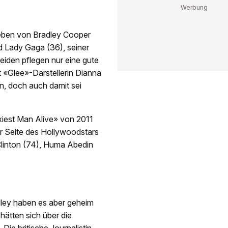
leben von Bradley Cooper
d Lady Gaga (36), seiner
beiden pflegen nur eine gute
t «Glee»-Darstellerin Dianna
n, doch auch damit sei
exiest Man Alive» von 2011
er Seite des Hollywoodstars
 Clinton (74), Huma Abedin
dley haben es aber geheim
hätten sich über die