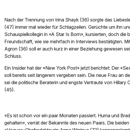
Nach der Trennung von Irina Shayk (36) sorgte das Liebes
(47) immer mal wieder für Schlagzeilen. Gerüchte um ihn un
Schauspielkollegin in «A Star Is Born», kursierten, doch die 
Freundschaft, wie sie mehrfach in Interviews bestätigten. Mi
Agron (36) soll er auch kurz in einer Beziehung gewesen sei
Schluss.
Ein Insider hat der «New York Post» jetzt berichtet: Der «S
soll bereits seit längerem vergeben sein. Die neue Frau an d
sei die politische Beraterin und engste Vertraute von Hillary
(45).
«Es ist schon vor ein paar Monaten passiert. Huma und Bra
gehalten», verrät der Bekannte des neuen Paars. Die beiden 