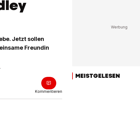
dley
ebe. Jetzt sollen
einsame Freundin
r
MEISTGELESEN
Kommentieren