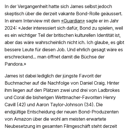
In der Vergangenheit hatte sich James selbst jedoch
skeptisch über die derzeit vakante Bond-Rolle geäussert.
In einem Interview mit dem
«Guardian»
sagte er im Jahr
2024: «Jeder interessiert sich dafür, Bond zu spielen, weil
es ein wichtiger Teil der britischen kulturellen Identität ist,
aber das wäre wahrscheinlich nicht ich. Ich glaube, es gibt
bessere Leute für diesen Job. Und ehrlich gesagt wäre es
erschreckend... man öffnet damit die Büchse der
Pandora.»
James ist dabei lediglich der jüngste Favorit der
Buchmacher auf die Nachfolge von Daniel Craig. Hinter
ihm liegen auf den Plätzen zwei und drei von Ladbrokes
und Coral die bisherigen Wettmacher-Favoriten Henry
Cavill (42) und Aaron Taylor-Johnson (34). Die
endgültige Entscheidung der neuen Bond-Produzenten
von Amazon über die wohl am meisten erwartete
Neubesetzung im gesamten Filmgeschäft steht derzeit