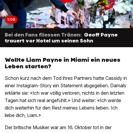
1:08
Bei den Fans fliessen Tränen:
Geoff Payne
trauert vor Hotel um seinen Sohn
Wollte Liam Payne in Miami ein neues
Leben starten?
Schon kurz nach dem Tod ihres Partners hatte Cassidy in
einer Instagram-Story ein Statement abgegeben. Damals
erklärte sie: «Ich war völlig verloren, nichts in den letzten
Tagen hat sich real angefühlt.» Und weiter: «Ich werde
dich weiterhin für den Rest meines Lebens lieben. Ich
liebe dich, Liam.»
Der britische Musiker war am 16. Oktober tot in der