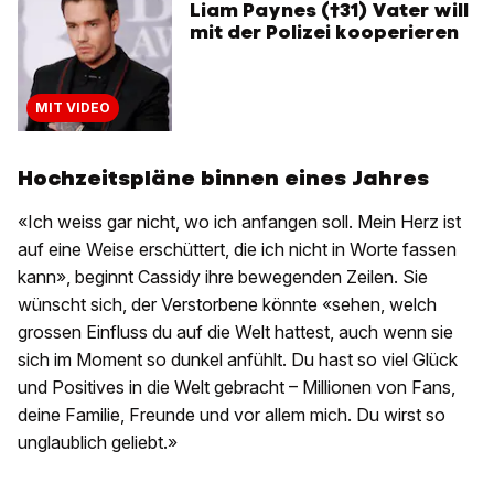
Liam Paynes (†31) Vater will
mit der Polizei kooperieren
MIT VIDEO
Hochzeitspläne binnen eines Jahres
«Ich weiss gar nicht, wo ich anfangen soll. Mein Herz ist
auf eine Weise erschüttert, die ich nicht in Worte fassen
kann», beginnt Cassidy ihre bewegenden Zeilen. Sie
wünscht sich, der Verstorbene könnte «sehen, welch
grossen Einfluss du auf die Welt hattest, auch wenn sie
sich im Moment so dunkel anfühlt. Du hast so viel Glück
und Positives in die Welt gebracht – Millionen von Fans,
deine Familie, Freunde und vor allem mich. Du wirst so
unglaublich geliebt.»