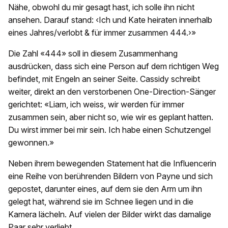
Nähe, obwohl du mir gesagt hast, ich solle ihn nicht
ansehen. Darauf stand: ‹Ich und Kate heiraten innerhalb
eines Jahres/verlobt & für immer zusammen 444.›»
Die Zahl «444» soll in diesem Zusammenhang
ausdrücken, dass sich eine Person auf dem richtigen Weg
befindet, mit Engeln an seiner Seite. Cassidy schreibt
weiter, direkt an den verstorbenen One-Direction-Sänger
gerichtet: «Liam, ich weiss, wir werden für immer
zusammen sein, aber nicht so, wie wir es geplant hatten.
Du wirst immer bei mir sein. Ich habe einen Schutzengel
gewonnen.»
Neben ihrem bewegenden Statement hat die Influencerin
eine Reihe von berührenden Bildern von Payne und sich
gepostet, darunter eines, auf dem sie den Arm um ihn
gelegt hat, während sie im Schnee liegen und in die
Kamera lächeln. Auf vielen der Bilder wirkt das damalige
Paar sehr verliebt.