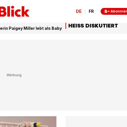
DE
FR
Abonnie
HEISS DISKUTIERT
rin Paigey Miller lebt als Baby