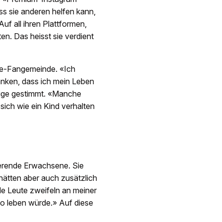
ass sie anderen helfen kann,
uf all ihren Plattformen,
n. Das heisst sie verdient
ine-Fangemeinde. «Ich
anken, dass ich mein Leben
ährige gestimmt. «Manche
ich wie ein Kind verhalten
ierende Erwachsene. Sie
ätten aber auch zusätzlich
ele Leute zweifeln an meiner
 so leben würde.» Auf diese