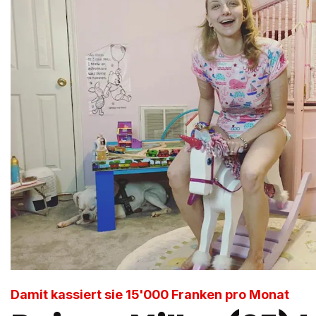
Damit kassiert sie 15'000 Franken pro Monat