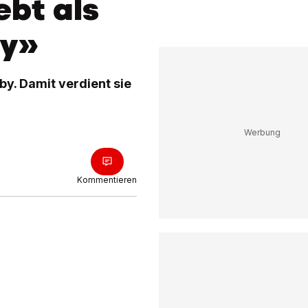
ebt als
by»
aby. Damit verdient sie
Kommentieren