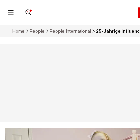
Home
People
People International
25-Jährige Influence