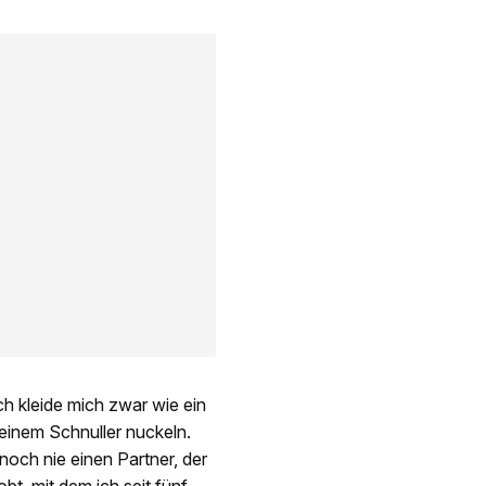
ch kleide mich zwar wie ein
 einem Schnuller nuckeln.
h noch nie einen Partner, der