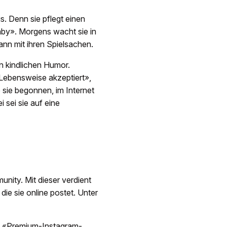
s. Denn sie pflegt einen
aby». Morgens wacht sie in
ann mit ihren Spielsachen.
n kindlichen Humor.
Lebensweise akzeptiert»,
e sie begonnen, im Internet
sei sie auf eine
ity. Mit dieser verdient
 die sie online postet. Unter
rt «Premium-Instagram-