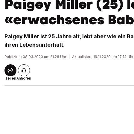
Paigey Miller (25) l
«erwachsenes Ba
Paigey Miller ist 25 Jahre alt, lebt aber wie ein B
ihren Lebensunterhalt.
Publiziert: 08.03.2020 um 21:26 Uhr
|
Aktualisiert: 19.11.2020 um 17:14 Uhr
Teilen
Anhören