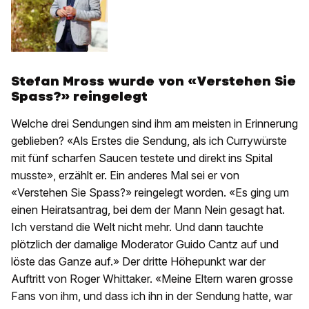
Stefan Mross wurde von «Verstehen Sie
Spass?» reingelegt
Welche drei Sendungen sind ihm am meisten in Erinnerung
geblieben? «Als Erstes die Sendung, als ich Currywürste
mit fünf scharfen Saucen testete und direkt ins Spital
musste», erzählt er. Ein anderes Mal sei er von
«Verstehen Sie Spass?» reingelegt worden. «Es ging um
einen Heiratsantrag, bei dem der Mann Nein gesagt hat.
Ich verstand die Welt nicht mehr. Und dann tauchte
plötzlich der damalige Moderator Guido Cantz auf und
löste das Ganze auf.» Der dritte Höhepunkt war der
Auftritt von Roger Whittaker. «Meine Eltern waren grosse
Fans von ihm, und dass ich ihn in der Sendung hatte, war