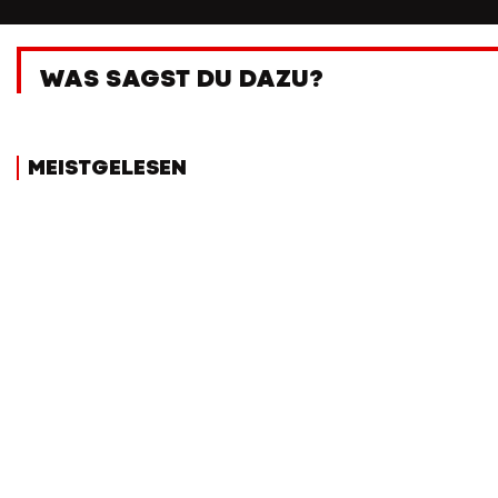
WAS SAGST DU DAZU?
MEISTGELESEN