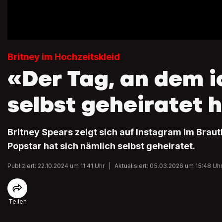
Britney im Hochzeitskleid
«Der Tag, an dem i
selbst geheiratet 
Britney Spears zeigt sich auf Instagram im Braut
Popstar hat sich nämlich selbst geheiratet.
Publiziert: 22.10.2024 um 11:41 Uhr
|
Aktualisiert: 05.03.2026 um 15:48 Uh
Teilen