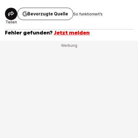
Bevorzugte Quelle
So funktioniert’s
Teilen
Fehler gefunden?
Jetzt melden