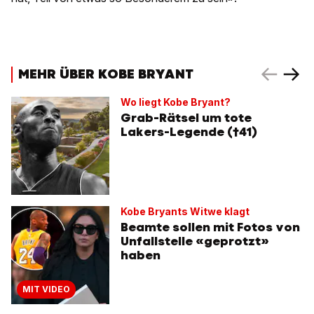
MEHR ÜBER KOBE BRYANT
Wo liegt Kobe Bryant?
Grab-Rätsel um tote
Lakers-Legende (†41)
Kobe Bryants Witwe klagt
Beamte sollen mit Fotos von
Unfallstelle «geprotzt»
haben
MIT VIDEO