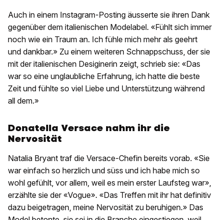
Auch in einem Instagram-Posting äusserte sie ihren Dank
gegenüber dem italienischen Modelabel. «Fühlt sich immer
noch wie ein Traum an. Ich fühle mich mehr als geehrt
und dankbar.» Zu einem weiteren Schnappschuss, der sie
mit der italienischen Desiginerin zeigt, schrieb sie: «Das
war so eine unglaubliche Erfahrung, ich hatte die beste
Zeit und fühlte so viel Liebe und Unterstützung während
all dem.»
Donatella Versace nahm ihr die
Nervosität
Natalia Bryant traf die Versace-Chefin bereits vorab. «Sie
war einfach so herzlich und süss und ich habe mich so
wohl gefühlt, vor allem, weil es mein erster Laufsteg war»,
erzählte sie der «Vogue». «Das Treffen mit ihr hat definitiv
dazu beigetragen, meine Nervosität zu beruhigen.» Das
Model betonte, sie sei in die Branche eingestiegen, weil