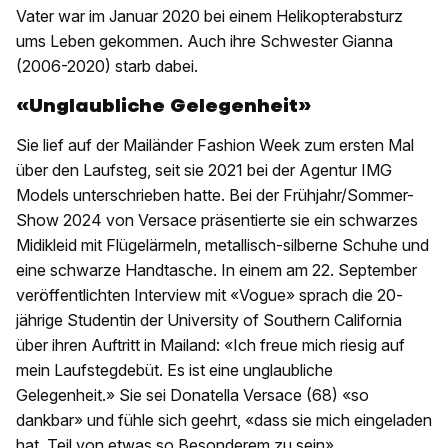
Vater war im Januar 2020 bei einem Helikopterabsturz
ums Leben gekommen. Auch ihre Schwester Gianna
(2006-2020) starb dabei.
«Unglaubliche Gelegenheit»
Sie lief auf der Mailänder Fashion Week zum ersten Mal
über den Laufsteg, seit sie 2021 bei der Agentur IMG
Models unterschrieben hatte. Bei der Frühjahr/Sommer-
Show 2024 von Versace präsentierte sie ein schwarzes
Midikleid mit Flügelärmeln, metallisch-silberne Schuhe und
eine schwarze Handtasche. In einem am 22. September
veröffentlichten Interview mit «Vogue» sprach die 20-
jährige Studentin der University of Southern California
über ihren Auftritt in Mailand: «Ich freue mich riesig auf
mein Laufstegdebüt. Es ist eine unglaubliche
Gelegenheit.» Sie sei Donatella Versace (68) «so
dankbar» und fühle sich geehrt, «dass sie mich eingeladen
hat, Teil von etwas so Besonderem zu sein».