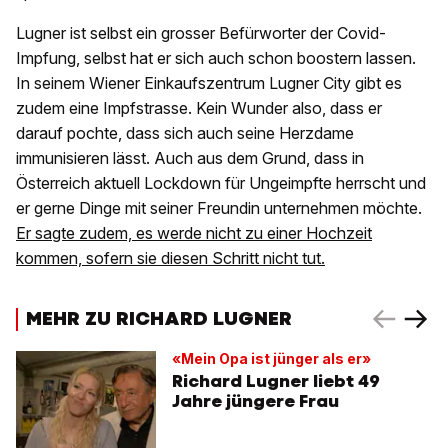
Lugner ist selbst ein grosser Befürworter der Covid-
Impfung, selbst hat er sich auch schon boostern lassen.
In seinem Wiener Einkaufszentrum Lugner City gibt es
zudem eine Impfstrasse. Kein Wunder also, dass er
darauf pochte, dass sich auch seine Herzdame
immunisieren lässt. Auch aus dem Grund, dass in
Österreich aktuell Lockdown für Ungeimpfte herrscht und
er gerne Dinge mit seiner Freundin unternehmen möchte.
Er sagte zudem, es werde nicht zu einer Hochzeit
kommen, sofern sie diesen Schritt nicht tut.
MEHR ZU RICHARD LUGNER
«Mein Opa ist jünger als er»
Richard Lugner liebt 49
Jahre jüngere Frau