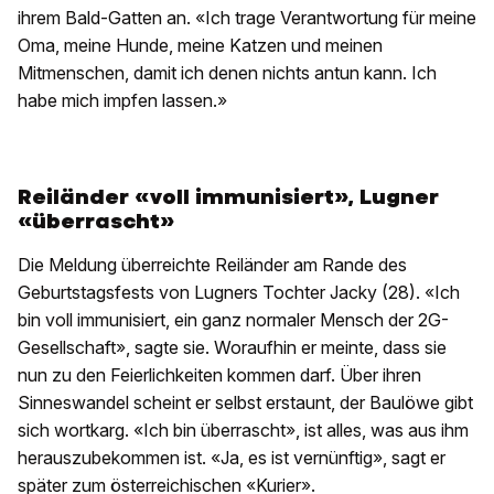
ihrem Bald-Gatten an. «Ich trage Verantwortung für meine
Oma, meine Hunde, meine Katzen und meinen
Mitmenschen, damit ich denen nichts antun kann. Ich
habe mich impfen lassen.»
Reiländer «voll immunisiert», Lugner
«überrascht»
Die Meldung überreichte Reiländer am Rande des
Geburtstagsfests von Lugners Tochter Jacky (28). «Ich
bin voll immunisiert, ein ganz normaler Mensch der 2G-
Gesellschaft», sagte sie. Woraufhin er meinte, dass sie
nun zu den Feierlichkeiten kommen darf. Über ihren
Sinneswandel scheint er selbst erstaunt, der Baulöwe gibt
sich wortkarg. «Ich bin überrascht», ist alles, was aus ihm
herauszubekommen ist. «Ja, es ist vernünftig», sagt er
später zum österreichischen «Kurier».