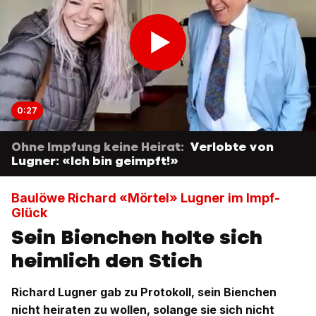
0:27
Ohne Impfung keine Heirat:
Verlobte von
Lugner: «Ich bin geimpft!»
Baulöwe Richard «Mörtel» Lugner im Impf-
Glück
Sein Bienchen holte sich
heimlich den Stich
Richard Lugner gab zu Protokoll, sein Bienchen
nicht heiraten zu wollen, solange sie sich nicht