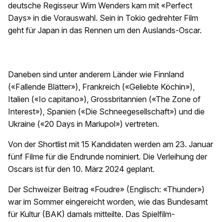
deutsche Regisseur Wim Wenders kam mit «Perfect
Days» in die Vorauswahl. Sein in Tokio gedrehter Film
geht für Japan in das Rennen um den Auslands-Oscar.
Daneben sind unter anderem Länder wie Finnland
(«Fallende Blätter»), Frankreich («Geliebte Köchin»),
Italien («Io capitano»), Grossbritannien («The Zone of
Interest»), Spanien («Die Schneegesellschaft») und die
Ukraine («20 Days in Mariupol») vertreten.
Von der Shortlist mit 15 Kandidaten werden am 23. Januar
fünf Filme für die Endrunde nominiert. Die Verleihung der
Oscars ist für den 10. März 2024 geplant.
Der Schweizer Beitrag «Foudre» (Englisch: «Thunder»)
war im Sommer eingereicht worden, wie das Bundesamt
für Kultur (BAK) damals mitteilte. Das Spielfilm-