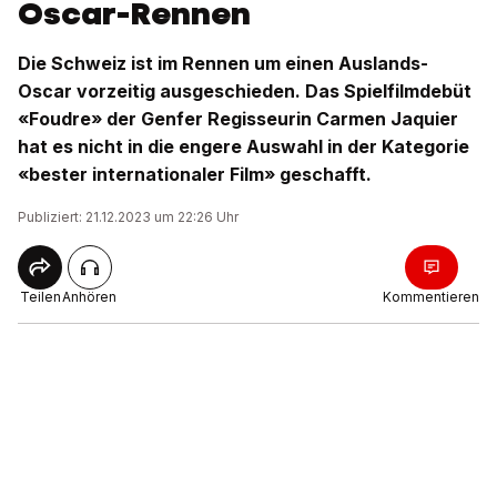
Oscar-Rennen
Die Schweiz ist im Rennen um einen Auslands-
Oscar vorzeitig ausgeschieden. Das Spielfilmdebüt
«Foudre» der Genfer Regisseurin Carmen Jaquier
hat es nicht in die engere Auswahl in der Kategorie
«bester internationaler Film» geschafft.
Publiziert: 21.12.2023 um 22:26 Uhr
Teilen
Anhören
Kommentieren