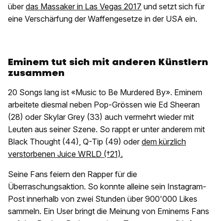
über
das Massaker in Las Vegas 2017
und setzt sich für
eine Verschärfung der Waffengesetze in der USA ein.
Eminem tut sich mit anderen Künstlern
zusammen
20 Songs lang ist «Music to Be Murdered By». Eminem
arbeitete diesmal neben Pop-Grössen wie Ed Sheeran
(28) oder Skylar Grey (33) auch vermehrt wieder mit
Leuten aus seiner Szene. So rappt er unter anderem mit
Black Thought (44), Q-Tip (49) oder
dem kürzlich
verstorbenen Juice WRLD (†21).
Seine Fans feiern den Rapper für die
Überraschungsaktion. So konnte alleine sein Instagram-
Post innerhalb von zwei Stunden über 900'000 Likes
sammeln. Ein User bringt die Meinung von Eminems Fans