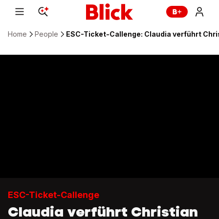
Home
People
ESC-Ticket-Callenge: Claudia verführt Chr
ESC-Ticket-Callenge
Claudia verführt Christian