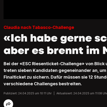
Claudia nach Tabasco-Challenge
«Ich habe gerne sc
aber es brennt im
Bei der «ESC Riesenticket-Challenge» von Blick
treten sieben Kandidaten gegeneinander an, um 
Finalticket zu sichern. Dafür müssen sie 12 Stu
verschiedene Challenges bestreiten.
Publiziert: 24.04.2025 um 10:11 Uhr
|
Aktualisiert: 24.04.2025 um 11:08 Uh