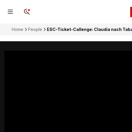
Home
People
ESC-Ticket-Callenge: Claudia nach Ta