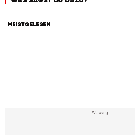
WAS SAGST DU DAZU?
MEISTGELESEN