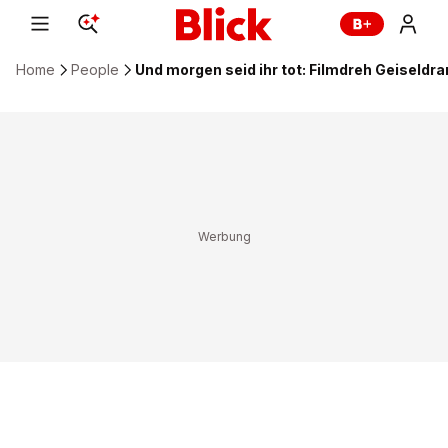
Home
People
Und morgen seid ihr tot: Filmdreh Geiseldr