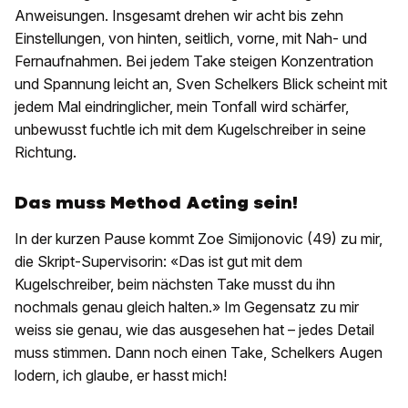
Anweisungen. Insgesamt drehen wir acht bis zehn
Einstellungen, von hinten, seitlich, vorne, mit Nah- und
Fernaufnahmen. Bei jedem Take steigen Konzentration
und Spannung leicht an, Sven Schelkers Blick scheint mit
jedem Mal eindringlicher, mein Tonfall wird schärfer,
unbewusst fuchtle ich mit dem Kugelschreiber in seine
Richtung.
Das muss Method Acting sein!
In der kurzen Pause kommt Zoe Simijonovic (49) zu mir,
die Skript-Supervisorin: «Das ist gut mit dem
Kugelschreiber, beim nächsten Take musst du ihn
nochmals genau gleich halten.» Im Gegensatz zu mir
weiss sie genau, wie das ausgesehen hat – jedes Detail
muss stimmen. Dann noch einen Take, Schelkers Augen
lodern, ich glaube, er hasst mich!