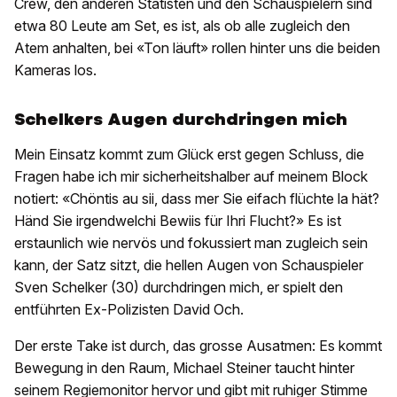
Crew, den anderen Statisten und den Schauspielern sind
etwa 80 Leute am Set, es ist, als ob alle zugleich den
Atem anhalten, bei «Ton läuft» rollen hinter uns die beiden
Kameras los.
Schelkers Augen durchdringen mich
Mein Einsatz kommt zum Glück erst gegen Schluss, die
Fragen habe ich mir sicherheitshalber auf meinem Block
notiert: «Chöntis au sii, dass mer Sie eifach flüchte la hät?
Händ Sie irgendwelchi Bewiis für Ihri Flucht?» Es ist
erstaunlich wie nervös und fokussiert man zugleich sein
kann, der Satz sitzt, die hellen Augen von Schauspieler
Sven Schelker (30) durchdringen mich, er spielt den
entführten Ex-Polizisten David Och.
Der erste Take ist durch, das grosse Ausatmen: Es kommt
Bewegung in den Raum, Michael Steiner taucht hinter
seinem Regiemonitor hervor und gibt mit ruhiger Stimme