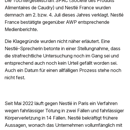
Die Tochtergesellschaft SPAC (Société des Produits
Alimentaires de Caudry) und Nestlé France wurden
demnach am 2. bzw. 4. Juli dieses Jahres verklagt. Nestlé
France bestätigte gegenüber AWP entsprechende
Medienberichte.
Die Klagegründe wurden nicht näher erläutert. Eine
Nestlé-Sprecherin betonte in einer Stellungnahme, dass
die strafrechtliche Untersuchung noch im Gang sei und
entsprechend auch noch kein Urteil gefällt worden sei.
Auch ein Datum für einen allfälligen Prozess stehe noch
nicht fest.
Seit Mai 2022 läuft gegen Nestlé in Paris ein Verfahren
wegen fahrlässiger Tötung in zwei Fällen und fahrlässiger
Körperverletzung in 14 Fällen. Nestlé bekräftigt frühere
Aussagen, wonach das Unternehmen vollumfänglich mit