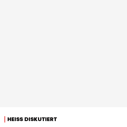
HEISS DISKUTIERT