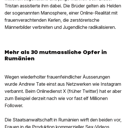
Tristan assistierte ihm dabei. Die Brüder gelten als Helden
der sogenannten Manosphere, einer Online-Realität mit
frauenverachtenden Kerlen, die zerstörerische
Männerbilder verbreiten und Jugendliche radikalisieren.
Mehr als 30 mutmassliche Opfer in
Rumänien
Wegen wiederholter frauenfeindlicher Äusserungen
wurde Andrew Tate einst aus Netzwerken wie Instagram
verbannt. Beim Onlinedienst X (früher Twitter) hat er aber
zum Beispiel derzeit nach wie vor fast elf Millionen
Follower.
Die Staatsanwaltschaft in Rumänien wirft den beiden vor,
Frauen in die Produktion kommerzieller Sex-Videos