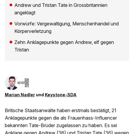
Andrew und Tristan Tate in Grossbritannien
angeklagt
Vorwürfe: Vergewaltigung, Menschenhandel und
Körperverletzung
Zehn Anklagepunkte gegen Andrew, elf gegen
Tristan
Marian Nadler
und
Keystone-SDA
Britische Staatsanwälte haben erstmals bestätigt, 21
Anklagepunkte gegen die als Frauenhass-Influencer
bekannten Tate-Brüder zugelassen zu haben. Es sei
Anklage gegen Andrew (38) und Tristan Tate (36) wegen