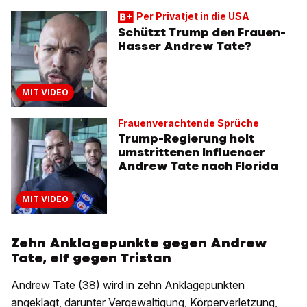
Per Privatjet in die USA
Schützt Trump den Frauen-
Hasser Andrew Tate?
MIT VIDEO
Frauenverachtende Sprüche
Trump-Regierung holt
umstrittenen Influencer
Andrew Tate nach Florida
MIT VIDEO
Zehn Anklagepunkte gegen Andrew
Tate, elf gegen Tristan
Andrew Tate (38) wird in zehn Anklagepunkten
angeklagt, darunter Vergewaltigung, Körperverletzung,