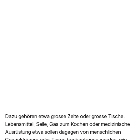
Dazu gehören etwa grosse Zelte oder grosse Tische.
Lebensmittel, Seile, Gas zum Kochen oder medizinische
Ausrüstung etwa sollen dagegen von menschlichen
Gepäckträgern oder Tieren hochgetragen werden, wie