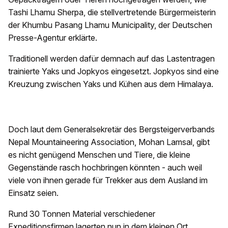
Tashi Lhamu Sherpa, die stellvertretende Bürgermeisterin
der Khumbu Pasang Lhamu Municipality, der Deutschen
Presse-Agentur erklärte.
Traditionell werden dafür demnach auf das Lastentragen
trainierte Yaks und Jopkyos eingesetzt. Jopkyos sind eine
Kreuzung zwischen Yaks und Kühen aus dem Himalaya.
Doch laut dem Generalsekretär des Bergsteigerverbands
Nepal Mountaineering Association, Mohan Lamsal, gibt
es nicht genügend Menschen und Tiere, die kleine
Gegenstände rasch hochbringen könnten - auch weil
viele von ihnen gerade für Trekker aus dem Ausland im
Einsatz seien.
Rund 30 Tonnen Material verschiedener
Expeditionsfirmen lagerten nun in dem kleinen Ort