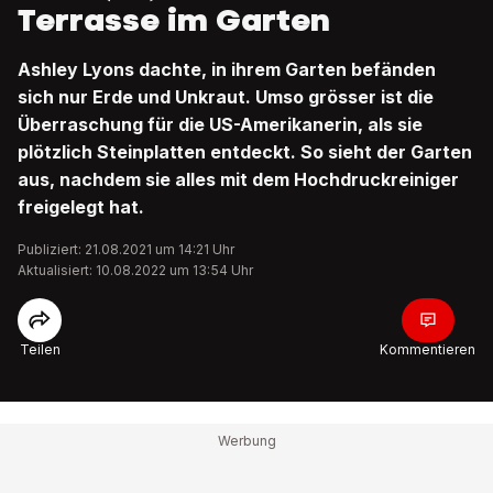
Terrasse im Garten
Ashley Lyons dachte, in ihrem Garten befänden
sich nur Erde und Unkraut. Umso grösser ist die
Überraschung für die US-Amerikanerin, als sie
plötzlich Steinplatten entdeckt. So sieht der Garten
aus, nachdem sie alles mit dem Hochdruckreiniger
freigelegt hat.
Publiziert: 21.08.2021 um 14:21 Uhr
Aktualisiert: 10.08.2022 um 13:54 Uhr
Teilen
Kommentieren