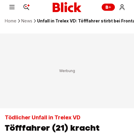
Home
News
Unfall in Trelex VD: Töfffahrer stirbt bei Fron
Tödlicher Unfall in Trelex VD
Töfffahrer (21) kracht