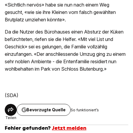
«Sichtlich nervös» habe sie nun nach einem Weg
gesucht, «wie sie ihre Kleinen vom falsch gewählten
Brutplatz umziehen könnte».
Da die Nutzer des Bürohauses einen Absturz der Küken
befürchteten, riefen sie die Helfer. «Mit viel List und
Geschick» sei es gelungen, die Familie vollzählig
einzufangen. «Der anschliessende Umzug ging zu einem
sehr noblen Ambiente - die Entenfamilie residiert nun
wohlbehalten im Park von Schloss Blutenburg.»
(SDA)
Bevorzugte Quelle
So funktioniert’s
Teilen
Fehler gefunden?
Jetzt melden