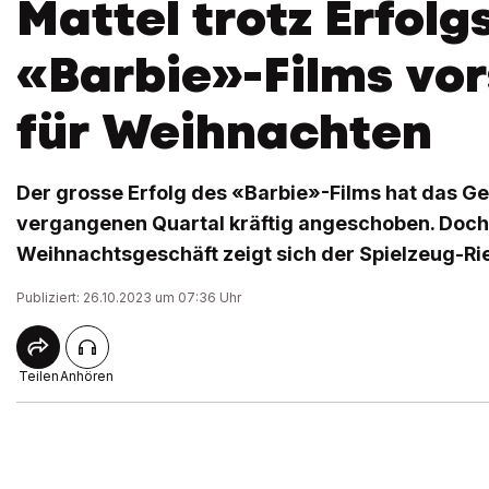
Mattel trotz Erfolg
«Barbie»-Films vor
für Weihnachten
Der grosse Erfolg des «Barbie»-Films hat das Ge
vergangenen Quartal kräftig angeschoben. Doch
Weihnachtsgeschäft zeigt sich der Spielzeug-Rie
Publiziert: 26.10.2023 um 07:36 Uhr
Teilen
Anhören