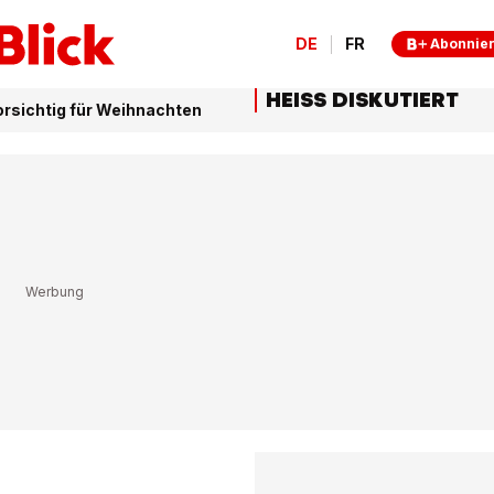
DE
FR
Abonnie
HEISS DISKUTIERT
vorsichtig für Weihnachten