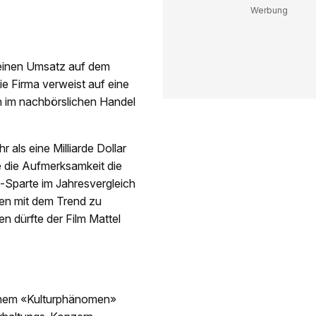
 einen Umsatz auf dem
ie Firma verweist auf eine
in im nachbörslichen Handel
 als eine Milliarde Dollar
e die Aufmerksamkeit die
-Sparte im Jahresvergleich
en mit dem Trend zu
n dürfte der Film Mattel
einem «Kulturphänomen»