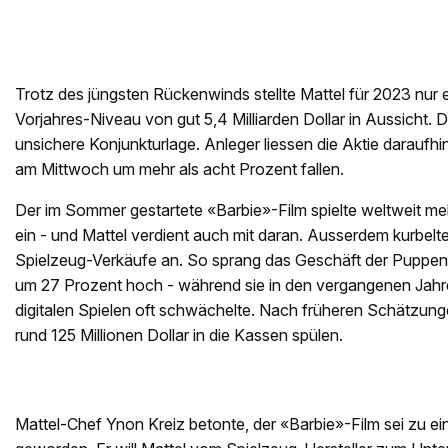
Trotz des jüngsten Rückenwinds stellte Mattel für 2023 nur
Vorjahres-Niveau von gut 5,4 Milliarden Dollar in Aussicht. D
unsichere Konjunkturlage. Anleger liessen die Aktie daraufh
am Mittwoch um mehr als acht Prozent fallen.
Der im Sommer gestartete «Barbie»-Film spielte weltweit mehr
ein - und Mattel verdient auch mit daran. Ausserdem kurbelt
Spielzeug-Verkäufe an. So sprang das Geschäft der Puppen
um 27 Prozent hoch - während sie in den vergangenen Jahr
digitalen Spielen oft schwächelte. Nach früheren Schätzunge
rund 125 Millionen Dollar in die Kassen spülen.
Mattel-Chef Ynon Kreiz betonte, der «Barbie»-Film sei zu 