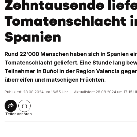
Zehntausende liefe
Tomatenschlacht i
Spanien
Rund 22'000 Menschen haben sich in Spanien ei
Tomatenschlacht geliefert. Eine Stunde lang bew
Teilnehmer in Buñol in der Region Valencia gegen
überreifen und matschigen Früchten.
Publiziert: 28.08.2024 um 16:55 Uhr
|
Aktualisiert: 28.08.2024 um 17:15 U
Teilen
Anhören