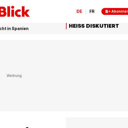
DE
FR
Abonnie
HEISS DISKUTIERT
ht in Spanien