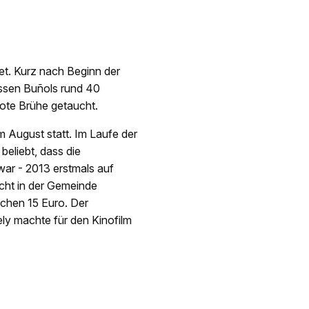
et. Kurz nach Beginn der
assen Buñols rund 40
rote Brühe getaucht.
m August statt. Im Laufe der
beliebt, dass die
war - 2013 erstmals auf
cht in der Gemeinde
ischen 15 Euro. Der
ely machte für den Kinofilm