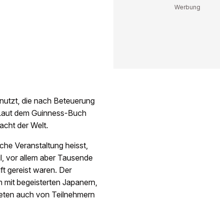
utzt, die nach Beteuerung
 Laut dem Guinness-Buch
acht der Welt.
che Veranstaltung heisst,
l, vor allem aber Tausende
ft gereist waren. Der
 mit begeisterten Japanern,
eten auch von Teilnehmern