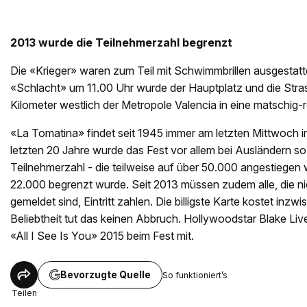
2013 wurde die Teilnehmerzahl begrenzt
Die «Krieger» waren zum Teil mit Schwimmbrillen ausgestatt
«Schlacht» um 11.00 Uhr wurde der Hauptplatz und die Str
Kilometer westlich der Metropole Valencia in eine matschig-
«La Tomatina» findet seit 1945 immer am letzten Mittwoch i
letzten 20 Jahre wurde das Fest vor allem bei Ausländern so 
Teilnehmerzahl - die teilweise auf über 50.000 angestiegen 
22.000 begrenzt wurde. Seit 2013 müssen zudem alle, die ni
gemeldet sind, Eintritt zahlen. Die billigste Karte kostet inzw
Beliebtheit tut das keinen Abbruch. Hollywoodstar Blake Liv
«All I See Is You» 2015 beim Fest mit.
Bevorzugte Quelle
So funktioniert’s
Teilen