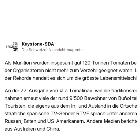
Keystone-SDA
Die Schweizer Nachrichtenagentur
Als Munition wurden insgesamt gut 120 Tonnen Tomaten ben
der Organisatoren nicht mehr zum Verzehr geeignet waren.
der Rekorde handelt es sich um die grösste Lebensmittelschl
An der 77. Ausgabe von «La Tomatina», wie die traditionsrei
nahmen erneut viele der rund 9'500 Bewohner von Buñol tei
Touristen, die eigens aus dem In- und Ausland in die Ortscha
staatliche spanische TV-Sender RTVE sprach unter anderem
Russen, Briten und US-Amerikanern. Andere Medien bericht
aus Australien und China.