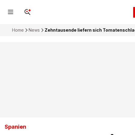
Home
News
Zehntausende liefern sich Tomatenschlac
Spanien