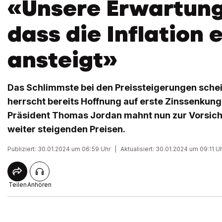
«Unsere Erwartung 
dass die Inflation 
ansteigt»
Das Schlimmste bei den Preissteigerungen schei
herrscht bereits Hoffnung auf erste Zinssenkun
Präsident Thomas Jordan mahnt nun zur Vorsicht
weiter steigenden Preisen.
Publiziert: 30.01.2024 um 06:59 Uhr
|
Aktualisiert: 30.01.2024 um 09:11 U
Teilen
Anhören