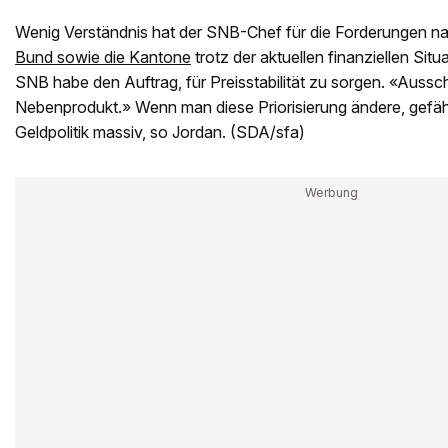
Wenig Verständnis hat der SNB-Chef für die Forderungen n
Bund sowie die Kantone
trotz der aktuellen finanziellen Sit
SNB habe den Auftrag, für Preisstabilität zu sorgen. «Aussc
Nebenprodukt.» Wenn man diese Priorisierung ändere, gefäh
Geldpolitik massiv, so Jordan. (SDA/sfa)