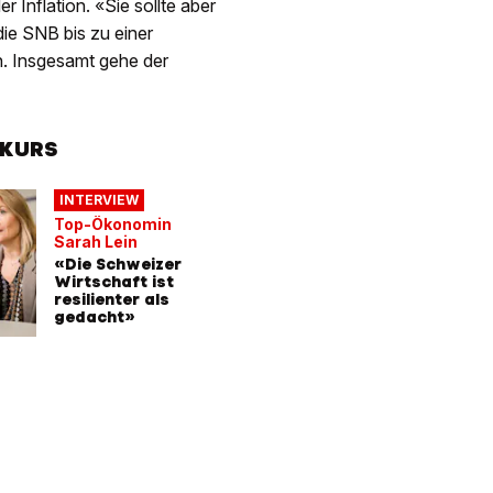
 Inflation. «Sie sollte aber
die SNB bis zu einer
an. Insgesamt gehe der
LKURS
INTERVIEW
Top-Ökonomin
Sarah Lein
«Die Schweizer
Wirtschaft ist
resilienter als
gedacht»