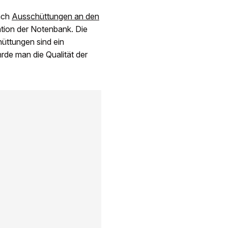
ach
Ausschüttungen an den
uation der Notenbank. Die
hüttungen sind ein
rde man die Qualität der