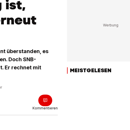
ist,
erneut
nt überstanden, es
gen. Doch SNB-
. Er rechnet mit
MEISTGELESEN
hr
Kommentieren