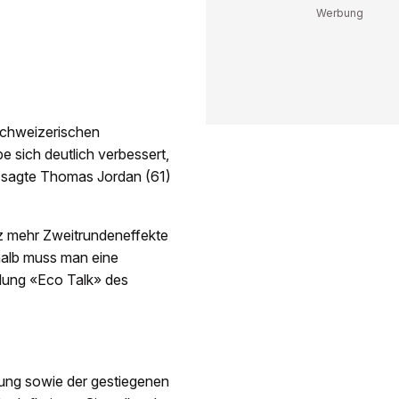
 Schweizerischen
 sich deutlich verbessert,
, sagte Thomas Jordan (61)
z mehr Zweitrundeneffekte
halb muss man eine
ndung «Eco Talk» des
hung sowie der gestiegenen