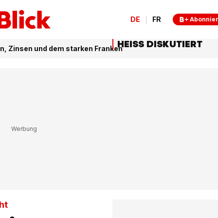
DE
FR
Abonnie
HEISS DISKUTIERT
n, Zinsen und dem starken Franken
ht