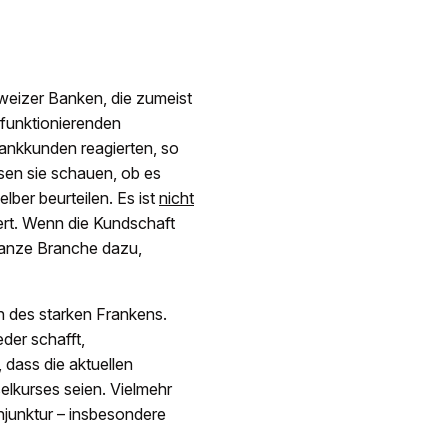
weizer Banken, die zumeist
 funktionierenden
ankkunden reagierten, so
sen sie schauen, ob es
ber beurteilen. Es ist
nicht
rt. Wenn die Kundschaft
ganze Branche dazu,
n des starken Frankens.
der schafft,
dass die aktuellen
elkurses seien. Vielmehr
njunktur – insbesondere