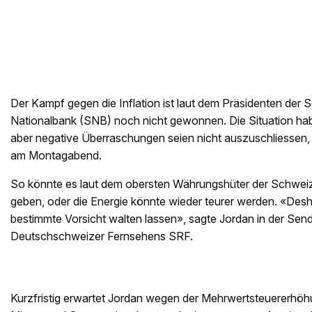
Der Kampf gegen die Inflation ist laut dem Präsidenten der
Nationalbank (SNB) noch nicht gewonnen. Die Situation habe
aber negative Überraschungen seien nicht auszuschliessen
am Montagabend.
So könnte es laut dem obersten Währungshüter der Schwei
geben, oder die Energie könnte wieder teurer werden. «Des
bestimmte Vorsicht walten lassen», sagte Jordan in der Se
Deutschschweizer Fernsehens SRF.
Kurzfristig erwartet Jordan wegen der Mehrwertsteuererhö