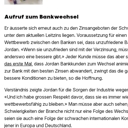
Aufruf zum Bankwechsel
Er äusserte sich erneut auch zu den Zinsangeboten der Sch
unter dem aktuellen Leitzins liegen. Voraussetzung für einen
Wettbewerb zwischen den Banken sei, dass unzufriedene B
Jordan. «Wenn sie unzufrieden sind mit der Verzinsung, müs
anderswo eine bessere gibt.» Jeder Kunde müsse das aber sel
das erste Mal
, dass Jordan Bankkunden zum Wechsel animie
zur Bank mit den besten Zinsen abwandert, zwingt das die 
bessere Konditionen zu bieten, so die Hoffnung.
Verständnis zeigte Jordan für die Sorgen der Industrie wege
«Und ich habe grossen Respekt davor, dass sie es immer wie
wettbewerbsfähig zu bleiben.» Man müsse aber auch sehen, 
Schwierigkeiten der Branche nicht nur eine Folge des Wechs
seien sie auch eine Folge der schwachen internationalen Ko
jener in Europa und Deutschland.