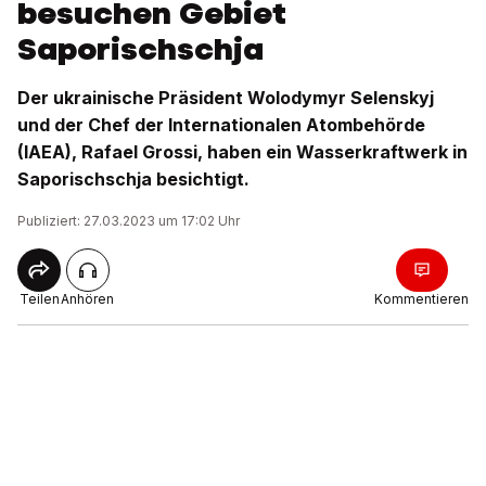
besuchen Gebiet
Saporischschja
Der ukrainische Präsident Wolodymyr Selenskyj
und der Chef der Internationalen Atombehörde
(IAEA), Rafael Grossi, haben ein Wasserkraftwerk in
Saporischschja besichtigt.
Publiziert: 27.03.2023 um 17:02 Uhr
Teilen
Anhören
Kommentieren