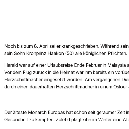
Noch bis zum 8. April sei er krankgeschrieben. Während se
sein Sohn Kronprinz Haakon (50) alle königlichen Pflichten.
Harald war auf einer Urlaubsreise Ende Februar in Malaysia an
Vor dem Flug zurück in die Heimat war ihm bereits ein vorü
Herzschrittmacher eingesetzt worden. Am vergangenen Die
durch einen dauerhaften Herzschrittmacher in einem Osloer S
Der älteste Monarch Europas hat schon seit geraumer Zeit i
Gesundheit zu kämpfen. Zuletzt plagte ihn im Winter eine A