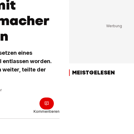
mit
tmacher
en
setzen eines
 entlassen worden.
weiter, teilte der
MEISTGELESEN
hr
Kommentieren