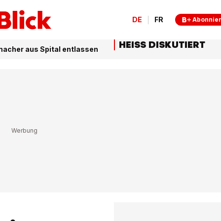
DE
FR
Abonnie
HEISS DISKUTIERT
acher aus Spital entlassen