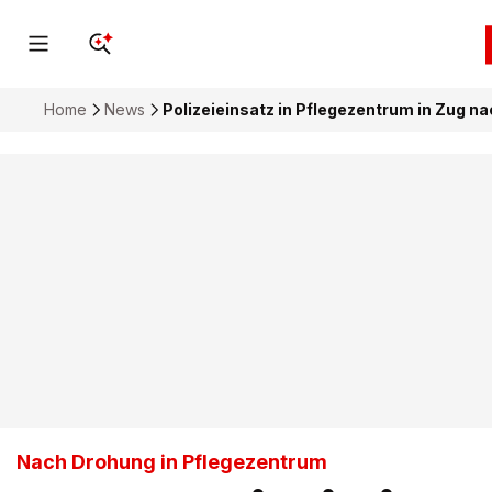
Home
News
Polizeieinsatz in Pflegezentrum in Zug n
Nach Drohung in Pflegezentrum