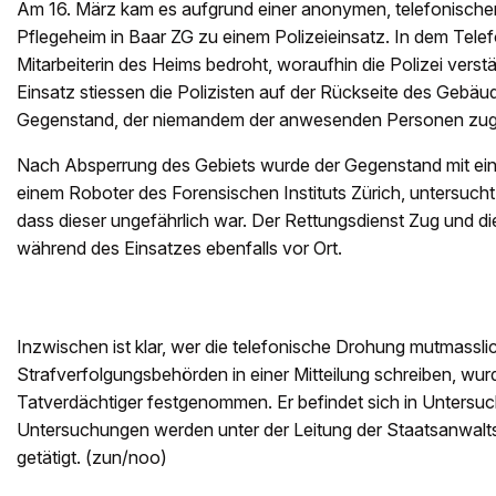
Am 16. März kam es aufgrund einer anonymen, telefonische
Pflegeheim in Baar ZG zu einem Polizeieinsatz. In dem Tele
Mitarbeiterin des Heims bedroht, woraufhin die Polizei verst
Einsatz stiessen die Polizisten auf der Rückseite des Gebäu
Gegenstand, der niemandem der anwesenden Personen zug
Nach Absperrung des Gebiets wurde der Gegenstand mit ein
einem Roboter des Forensischen Instituts Zürich, untersucht.
dass dieser ungefährlich war. Der Rettungsdienst Zug und 
während des Einsatzes ebenfalls vor Ort.
Inzwischen ist klar, wer die telefonische Drohung mutmassli
Strafverfolgungsbehörden in einer Mitteilung schreiben, wurd
Tatverdächtiger festgenommen. Er befindet sich in Untersuc
Untersuchungen werden unter der Leitung der Staatsanwalt
getätigt. (zun/noo)