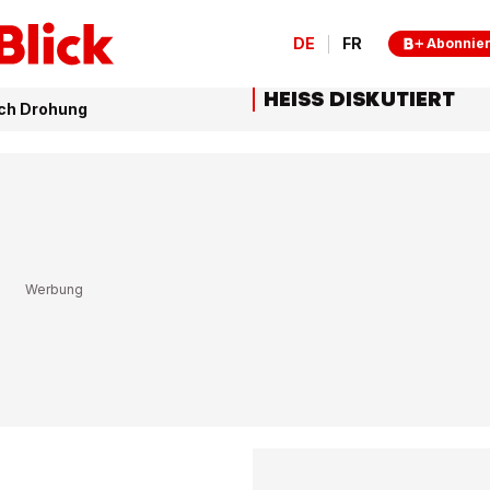
DE
FR
Abonnie
HEISS DISKUTIERT
ach Drohung