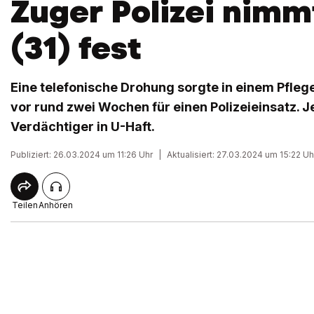
Zuger Polizei nimm
(31) fest
Eine telefonische Drohung sorgte in einem Pfleg
vor rund zwei Wochen für einen Polizeieinsatz. Je
Verdächtiger in U-Haft.
Publiziert: 26.03.2024 um 11:26 Uhr
|
Aktualisiert: 27.03.2024 um 15:22 Uh
Teilen
Anhören