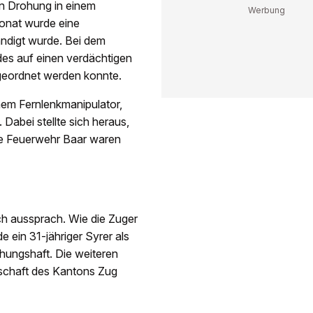
n Drohung in einem
fonat wurde eine
ändigt wurde. Bei dem
des auf einen verdächtigen
eordnet werden konnte.
em Fernlenkmanipulator,
 Dabei stellte sich heraus,
die Feuerwehr Baar waren
ch aussprach. Wie die Zuger
e ein 31-jähriger Syrer als
hungshaft. Die weiteren
schaft des Kantons Zug