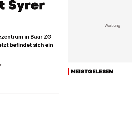
t Syrer
ezentrum in Baar ZG
tzt befindet sich ein
r
MEISTGELESEN