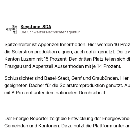
Keystone-SDA
Die Schweizer Nachrichtenagentur
Spitzenreiter ist Appenzell Innerrhoden. Hier werden 16 Proz
die Solarstromproduktion eignen, auch dafür genutzt. Der z
Kanton Luzern mit 15 Prozent. Den dritten Platz teilen sich d
Thurgau und Appenzell Ausserrhoden mit je 14 Prozent.
Schlusslichter sind Basel-Stadt, Genf und Graubünden. Hier
geeigneten Dächer für die Solarstromproduktion genutzt. Auc
mit 8 Prozent unter dem nationalen Durchschnitt.
Der Energie Reporter zeigt die Entwicklung der Energiewen
Gemeinden und Kantonen. Dazu nutzt die Plattform unter an