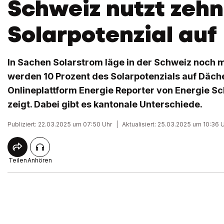
Schweiz nutzt zehn
Solarpotenzial auf
In Sachen Solarstrom läge in der Schweiz noch m
werden 10 Prozent des Solarpotenzials auf Däche
Onlineplattform Energie Reporter von Energie 
zeigt. Dabei gibt es kantonale Unterschiede.
Publiziert: 22.03.2025 um 07:50 Uhr
|
Aktualisiert: 25.03.2025 um 10:36 
Teilen
Anhören