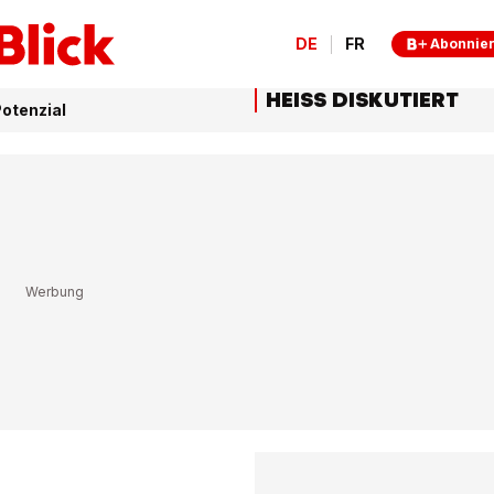
DE
FR
Abonnie
HEISS DISKUTIERT
otenzial