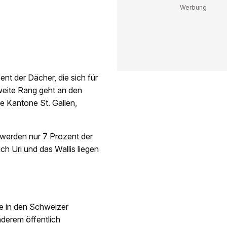
ent der Dächer, die sich für
weite Rang geht an den
ie Kantone St. Gallen,
 werden nur 7 Prozent der
h Uri und das Wallis liegen
de in den Schweizer
derem öffentlich