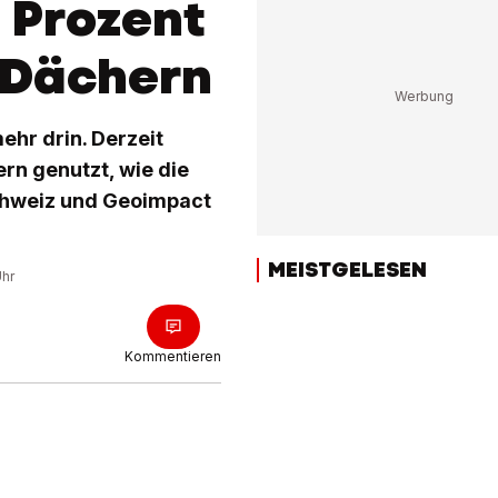
 Prozent
 Dächern
ehr drin. Derzeit
rn genutzt, wie die
Schweiz und Geoimpact
MEISTGELESEN
Uhr
Kommentieren