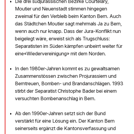
Die drei südjurassischen Bezirke Courtelary,
Moutier und Neuenstadt stimmen hingegen
zweimal für den Verbleib beim Kanton Bern. Auch
das Städtchen Moutier sagt mehrmals Ja zu Bern,
wenn auch nur knapp. Dass der Jura-Konflikt nun
beigelegt wäre, erweist sich als Trugschluss:
Separatisten im Süden kämpfen unbeirrt weiter für
eine«Wiedervereinigung» mit dem Norden.
In den 1980er-Jahren kommt es zu gewaltsamen
Zusammenstössen zwischen Projurassiern und
Berntreuen, Bomben- und Brandanschlägen. 1993
stirbt der Separatist Christophe Bader bei einem
versuchten Bombenanschlag in Bern.
Ab den 1990er-Jahren setzt sich der Bund
verstärkt für eine Lösung ein. Der Kanton Bern
seinerseits ergänzt die Kantonsverfassung und