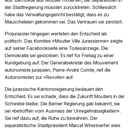
aus. Berntreue aus Moutier forderten, die Separatisten in
der Stadtregierung müssten zurücktreten. Schliesslich
habe das Verwaltungsgericht bestätigt, dass es zu
Mauscheleien gekommen sei. Das Vertrauen sei zerstört.
Projurassier hingegen werteten den Entscheid als
politisch. Das Komitee «Moutier Ville Jurassienne» zeigte
auf seiner Facebookseite eine Todesanzeige. Die
Demokratie sei gestorben. Es rief für Freitag zu einer
Kundgebung auf. Der Generalsekretär des Mouvement
autonomiste jurassien, Pierre-André Comte, rief die
Autonomisten zur «Revolte» auf.
Die jurassische Kantonsregierung bedauert den
Entscheid. Es sei schade, dass die Zukunft Moutiers in der
Schwebe bleibe. Die Berner Regierung gab bekannt, sie
sei «betroffen vom Ausmass der Unregelmässigkeiten».
Sie rief dazu auf, die Ruhe zu bewahren. Der
separatistische Stadtpräsident Marcel Winistoerfer wies